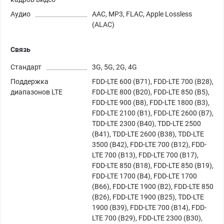
Аудио
AAC, MP3, FLAC, Apple Lossless
(ALAC)
Связь
Стандарт
3G, 5G, 2G, 4G
Поддержка
FDD-LTE 600 (B71), FDD-LTE 700 (B28),
диапазонов LTE
FDD-LTE 800 (B20), FDD-LTE 850 (B5),
FDD-LTE 900 (B8), FDD-LTE 1800 (B3),
FDD-LTE 2100 (B1), FDD-LTE 2600 (B7),
TDD-LTE 2300 (B40), TDD-LTE 2500
(B41), TDD-LTE 2600 (B38), TDD-LTE
3500 (B42), FDD-LTE 700 (B12), FDD-
LTE 700 (B13), FDD-LTE 700 (B17),
FDD-LTE 850 (B18), FDD-LTE 850 (B19),
FDD-LTE 1700 (B4), FDD-LTE 1700
(B66), FDD-LTE 1900 (B2), FDD-LTE 850
(B26), FDD-LTE 1900 (B25), TDD-LTE
1900 (B39), FDD-LTE 700 (B14), FDD-
LTE 700 (B29), FDD-LTE 2300 (B30),