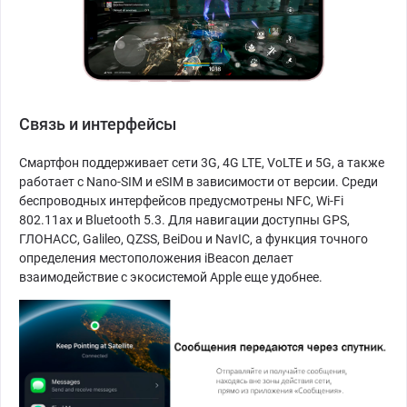
Связь и интерфейсы
Смартфон поддерживает сети 3G, 4G LTE, VoLTE и 5G, а также
работает с Nano-SIM и eSIM в зависимости от версии. Среди
беспроводных интерфейсов предусмотрены NFC, Wi-Fi
802.11ax и Bluetooth 5.3. Для навигации доступны GPS,
ГЛОНАСС, Galileo, QZSS, BeiDou и NavIC, а функция точного
определения местоположения iBeacon делает
взаимодействие с экосистемой Apple еще удобнее.