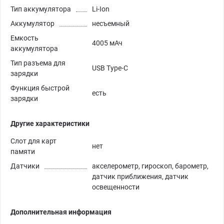
Тип аккумулятора
Li-Ion
Аккумулятор
несъемный
Емкость
4005 мАч
аккумулятора
Тип разъема для
USB Type-C
зарядки
Функция быстрой
есть
зарядки
Другие характеристики
Слот для карт
нет
памяти
Датчики
акселерометр, гироскоп, барометр,
датчик приближения, датчик
освещенности
Дополнительная информация