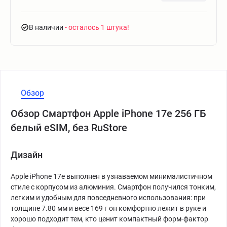
В наличии
- осталось 1 штука
Обзор
Обзор Смартфон Apple iPhone 17e 256 ГБ
белый eSIM, без RuStore
Дизайн
Apple iPhone 17e выполнен в узнаваемом минималистичном
стиле с корпусом из алюминия. Смартфон получился тонким,
легким и удобным для повседневного использования: при
толщине 7.80 мм и весе 169 г он комфортно лежит в руке и
хорошо подходит тем, кто ценит компактный форм-фактор