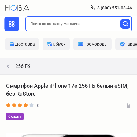
8 (800) 551-08-46
Доставка
Обмен
Промокоды
Гара
256 Гб
Смартфон Apple iPhone 17e 256 ГБ белый eSIM,
без RuStore
0
Скидка