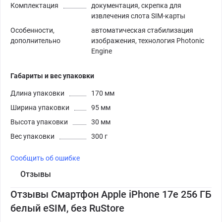
Комплектация
документация, скрепка для
извлечения слота SIM-карты
Особенности,
автоматическая стабилизация
дополнительно
изображения, технология Photonic
Engine
Габариты и вес упаковки
Длина упаковки
170 мм
Ширина упаковки
95 мм
Высота упаковки
30 мм
Вес упаковки
300 г
Сообщить об ошибке
Отзывы
Отзывы Смартфон Apple iPhone 17e 256 ГБ
белый eSIM, без RuStore