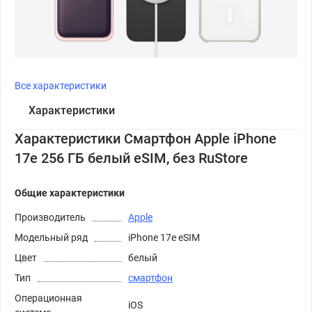
Все характеристики
Характеристики
Характеристики Смартфон Apple iPhone
17e 256 ГБ белый eSIM, без RuStore
Общие характеристики
Производитель
Apple
Модельный ряд
iPhone 17e eSIM
Цвет
белый
Тип
смартфон
Операционная
iOS