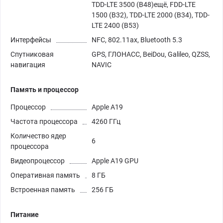
TDD-LTE 3500 (B48)ещё, FDD-LTE
1500 (B32), TDD-LTE 2000 (B34), TDD-
LTE 2400 (B53)
Интерфейсы
NFC, 802.11ax, Bluetooth 5.3
Спутниковая
GPS, ГЛОНАСС, BeiDou, Galileo, QZSS,
навигация
NAVIC
Память и процессор
Процессор
Apple A19
Частота процессора
4260 ГГц
Количество ядер
6
процессора
Видеопроцессор
Apple A19 GPU
Оперативная память
8 ГБ
Встроенная память
256 ГБ
Питание