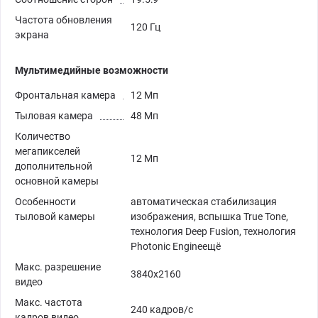
Частота обновления
120 Гц
экрана
Мультимедийные возможности
Фронтальная камера
12 Мп
Тыловая камера
48 Мп
Количество
мегапикселей
12 Мп
дополнительной
основной камеры
Особенности
автоматическая стабилизация
тыловой камеры
изображения, вспышка True Tone,
технология Deep Fusion, технология
Photonic Engineещё
Макс. разрешение
3840x2160
видео
Макс. частота
240 кадров/с
кадров видео