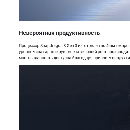
Невероятная продуктивность
Процессор Snapdragon 8 Gen 3 изготовлен по 4-нм техпро
уровне чипа гарантирует впечатляющий рост производите
многозадачность доступна благодаря приросту продуктив