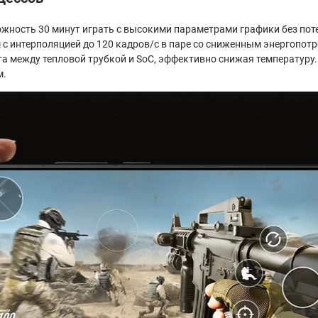
ность 30 минут играть с высокими параметрами графики без поте
интерполяцией до 120 кадров/с в паре со сниженным энергопотреб
а между тепловой трубкой и SoC, эффективно снижая температуру.
м.