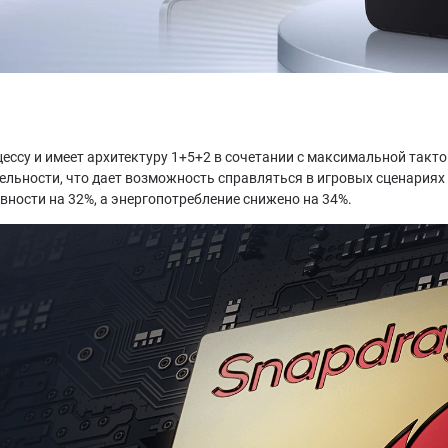
цессу и имеет архитектуру 1+5+2 в сочетании с максимальной такто
льности, что дает возможность справляться в игровых сценариях 
ности на 32%, а энергопотребление снижено на 34%.