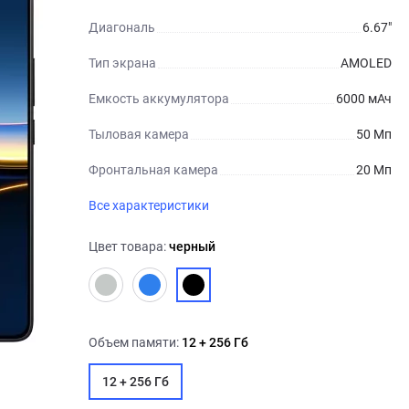
Диагональ
6.67"
Тип экрана
AMOLED
Емкость аккумулятора
6000 мАч
Тыловая камера
50 Мп
Фронтальная камера
20 Мп
Все характеристики
Цвет товара:
черный
Объем памяти:
12 + 256 Гб
12 + 256 Гб