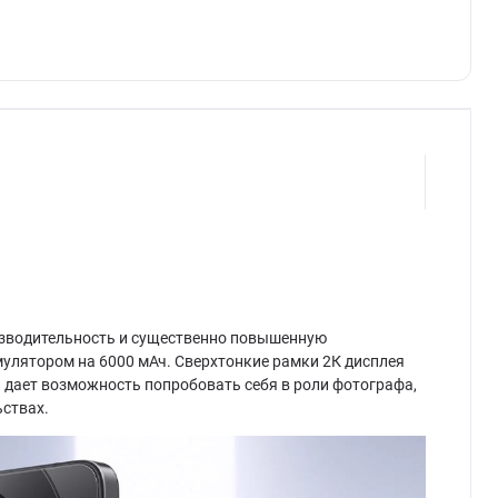
оизводительность и существенно повышенную
мулятором на 6000 мАч. Сверхтонкие рамки 2К дисплея
дает возможность попробовать себя в роли фотографа,
ствах.