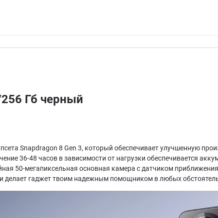
/256 Гб черный
ипсета Snapdragon 8 Gen 3, который обеспечивает улучшенную пр
ение 36-48 часов в зависимости от нагрузки обеспечивается акку
ная 50-мегапиксельная основная камера с датчиком приближения 
ли делает гаджет твоим надежным помощником в любых обстоятель