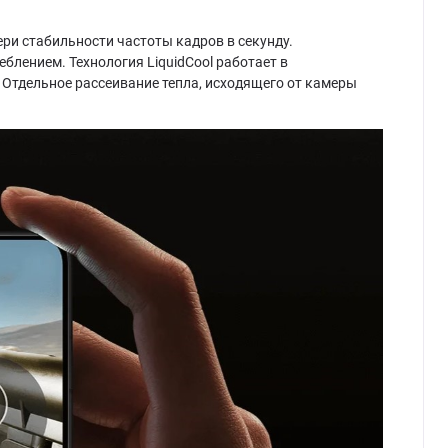
ри стабильности частоты кадров в секунду.
лением. Технология LiquidCool работает в
 Отдельное рассеивание тепла, исходящего от камеры