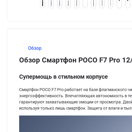
Обзор
Обзор Смартфон POCO F7 Pro 12
Супермощь в стильном корпусе
Смартфон POCO F7 Pro работает на базе флагманского ч
энергоэффективность. Впечатляющая автономность в теч
гарантируют захватывающие эмоции от просмотра. Двой
используя только лишь смартфон. Защита от влаги и пы