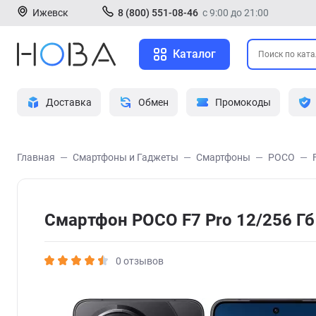
Ижевск
8 (800) 551-08-46
с 9:00 до 21:00
Каталог
Доставка
Обмен
Промокоды
Главная
Смартфоны и Гаджеты
Смартфоны
POCO
Смартфон POCO F7 Pro 12/256 Г
0 отзывов