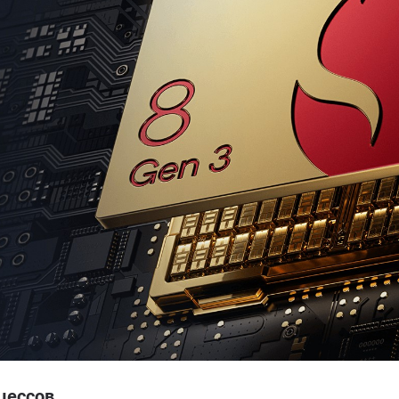
цессов