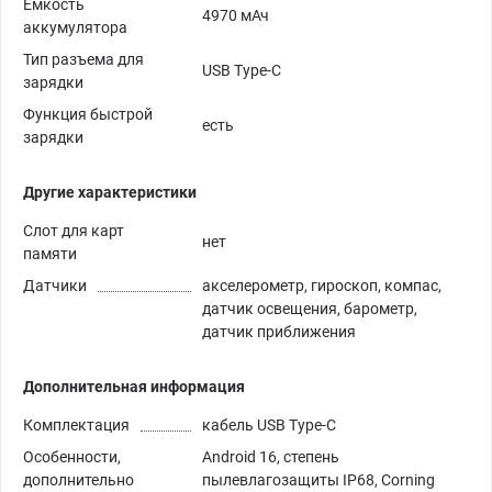
Емкость
4970 мАч
аккумулятора
Тип разъема для
USB Type-C
зарядки
Функция быстрой
есть
зарядки
Другие характеристики
Слот для карт
нет
памяти
Датчики
акселерометр, гироскоп, компас,
датчик освещения, барометр,
датчик приближения
Дополнительная информация
Комплектация
кабель USB Type-C
Особенности,
Android 16, степень
дополнительно
пылевлагозащиты IP68, Corning