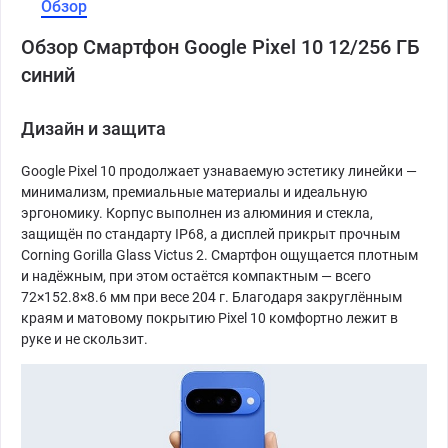
Обзор
Обзор Смартфон Google Pixel 10 12/256 ГБ
синий
Дизайн и защита
Google Pixel 10 продолжает узнаваемую эстетику линейки —
минимализм, премиальные материалы и идеальную
эргономику. Корпус выполнен из алюминия и стекла,
защищён по стандарту IP68, а дисплей прикрыт прочным
Corning Gorilla Glass Victus 2. Смартфон ощущается плотным
и надёжным, при этом остаётся компактным — всего
72×152.8×8.6 мм при весе 204 г. Благодаря закруглённым
краям и матовому покрытию Pixel 10 комфортно лежит в
руке и не скользит.