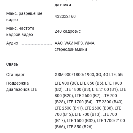
датчики
Макс. разрешение
4320x2160
видео
Макс. частота
240 кадров/с
кадров видео
Аудио
AAC, WAV, MP3, WMA,
стереодинамики
Связь
Стандарт
GSM 900/1800/1900, 3G, 4G LTE, 5G
Поддержка
LTE 900 (B8), LTE 850 (B5), LTE 1900
диапазонов LTE
(B2), LTE 1800 (B3), LTE 2100 (B1), LTE
800 (B20), LTE 2600 (B7), LTE 700
(B28), LTE 1700 (B4), LTE 2300 (B40),
LTE 2500 (B41), LTE 2600 (B38), LTE
700 (B12), LTE 700 (B13), LTE 700
(B17), LTE 1500 (B32), LTE 1700/2100
(B66), LTE 850 (B26)