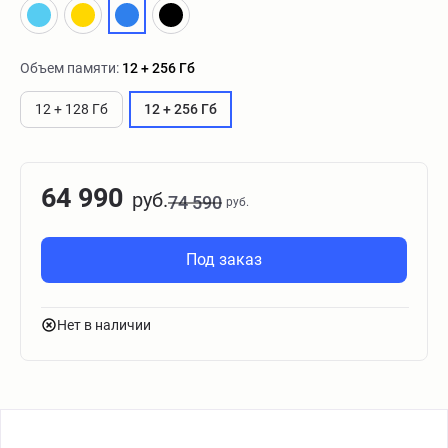
Объем памяти:
12 + 256 Гб
12 + 128 Гб
12 + 256 Гб
64 990
руб.
74 590
руб.
Под заказ
Нет в наличии