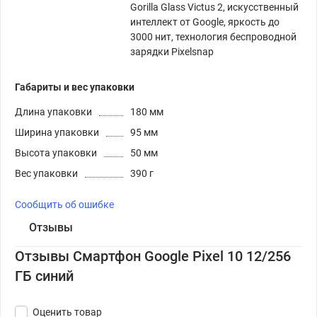
Gorilla Glass Victus 2, искусственный
интеллект от Google, яркость до
3000 нит, технология беспроводной
зарядки Pixelsnap
Габариты и вес упаковки
Длина упаковки
180 мм
Ширина упаковки
95 мм
Высота упаковки
50 мм
Вес упаковки
390 г
Сообщить об ошибке
Отзывы
Отзывы Смартфон Google Pixel 10 12/256
ГБ синий
Оценить товар