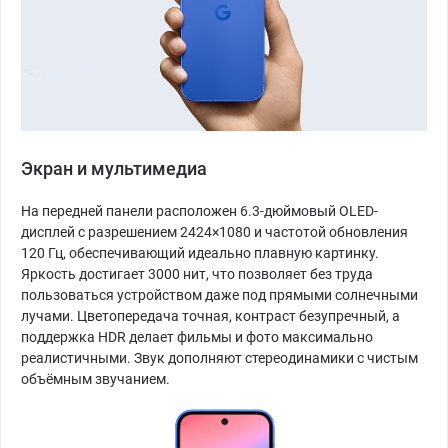
Экран и мультимедиа
На передней панели расположен 6.3-дюймовый OLED-
дисплей с разрешением 2424×1080 и частотой обновления
120 Гц, обеспечивающий идеально плавную картинку.
Яркость достигает 3000 нит, что позволяет без труда
пользоваться устройством даже под прямыми солнечными
лучами. Цветопередача точная, контраст безупречный, а
поддержка HDR делает фильмы и фото максимально
реалистичными. Звук дополняют стереодинамики с чистым
объёмным звучанием.