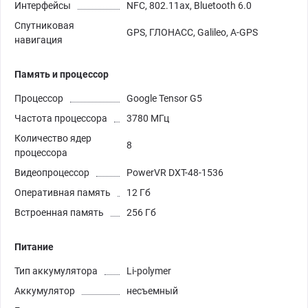
Интерфейсы
NFC, 802.11ax, Bluetooth 6.0
Спутниковая
GPS, ГЛОНАСС, Galileo, A-GPS
навигация
Память и процессор
Процессор
Google Tensor G5
Частота процессора
3780 МГц
Количество ядер
8
процессора
Видеопроцессор
PowerVR DXT-48-1536
Оперативная память
12 Гб
Встроенная память
256 Гб
Питание
Тип аккумулятора
Li-polymer
Аккумулятор
несъемный