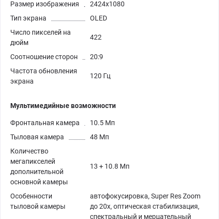
Размер изображения
2424x1080
Тип экрана
OLED
Число пикселей на
422
дюйм
Соотношение сторон
20:9
Частота обновления
120 Гц
экрана
Мультимедийные возможности
Фронтальная камера
10.5 Мп
Тыловая камера
48 Мп
Количество
мегапикселей
13 + 10.8 Мп
дополнительной
основной камеры
Особенности
автофокусировка, Super Res Zoom
тыловой камеры
до 20x, оптическая стабилизация,
спектральный и мерцательный