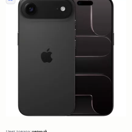
Цвет товара:
черный