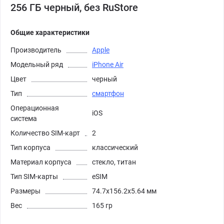
256 ГБ черный, без RuStore
Общие характеристики
Производитель
Apple
Модельный ряд
iPhone Air
Цвет
черный
Тип
смартфон
Операционная
iOS
система
Количество SIM-карт
2
Тип корпуса
классический
Материал корпуса
стекло, титан
Тип SIM-карты
eSIM
Размеры
74.7x156.2x5.64 мм
Вес
165 гр