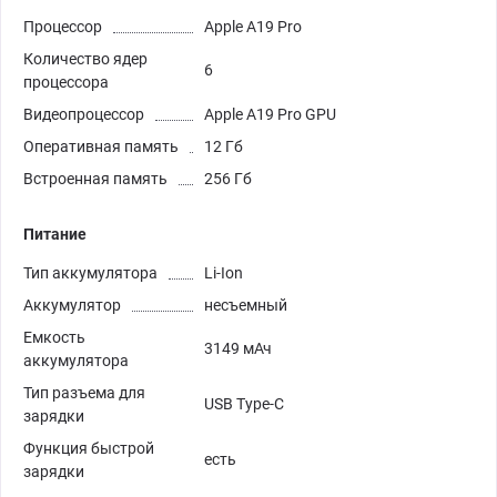
Процессор
Apple A19 Pro
Количество ядер
6
процессора
Видеопроцессор
Apple A19 Pro GPU
Оперативная память
12 Гб
Встроенная память
256 Гб
Питание
Тип аккумулятора
Li-Ion
Аккумулятор
несъемный
Емкость
3149 мАч
аккумулятора
Тип разъема для
USB Type-C
зарядки
Функция быстрой
есть
зарядки