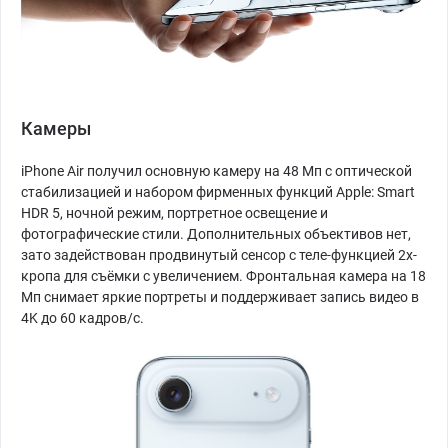
Камеры
iPhone Air получил основную камеру на 48 Мп с оптической
стабилизацией и набором фирменных функций Apple: Smart
HDR 5, ночной режим, портретное освещение и
фотографические стили. Дополнительных объективов нет,
зато задействован продвинутый сенсор с теле-функцией 2x-
кропа для съёмки с увеличением. Фронтальная камера на 18
Мп снимает яркие портреты и поддерживает запись видео в
4K до 60 кадров/с.