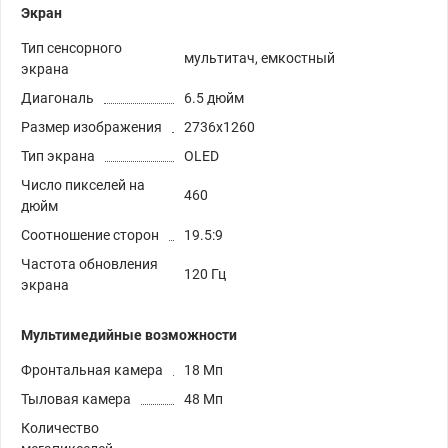
Экран
Тип сенсорного
мультитач, емкостный
экрана
Диагональ
6.5 дюйм
Размер изображения
2736x1260
Тип экрана
OLED
Число пикселей на
460
дюйм
Соотношение сторон
19.5:9
Частота обновления
120 Гц
экрана
Мультимедийные возможности
Фронтальная камера
18 Мп
Тыловая камера
48 Мп
Количество