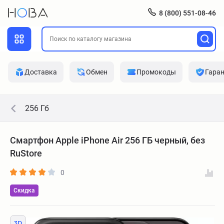
8 (800) 551-08-46
Доставка
Обмен
Промокоды
Гара
256 Гб
Смартфон Apple iPhone Air 256 ГБ черный, без
RuStore
0
Скидка