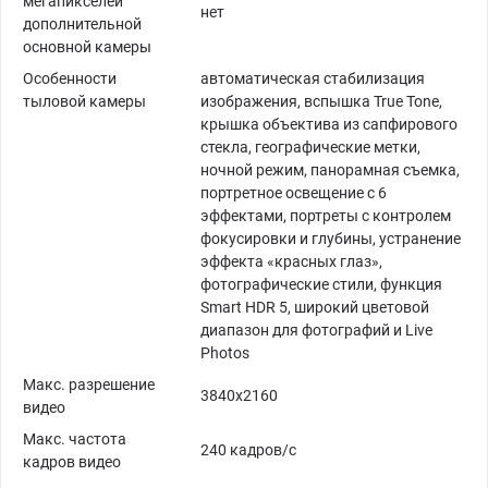
мегапикселей
нет
дополнительной
основной камеры
Особенности
автоматическая стабилизация
тыловой камеры
изображения, вспышка True Tone,
крышка объектива из сапфирового
стекла, географические метки,
ночной режим, панорамная съемка,
портретное освещение с 6
эффектами, портреты с контролем
фокусировки и глубины, устранение
эффекта «красных глаз»,
фотографические стили, функция
Smart HDR 5, широкий цветовой
диапазон для фотографий и Live
Photos
Макс. разрешение
3840x2160
видео
Макс. частота
240 кадров/с
кадров видео