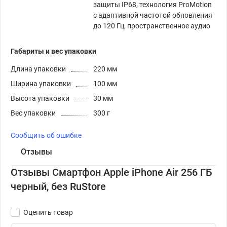
защиты IP68, технология ProMotion
с адаптивной частотой обновления
до 120 Гц, пространственное аудио
Габариты и вес упаковки
Длина упаковки
220 мм
Ширина упаковки
100 мм
Высота упаковки
30 мм
Вес упаковки
300 г
Сообщить об ошибке
Отзывы
Отзывы Смартфон Apple iPhone Air 256 ГБ
черный, без RuStore
Оценить товар