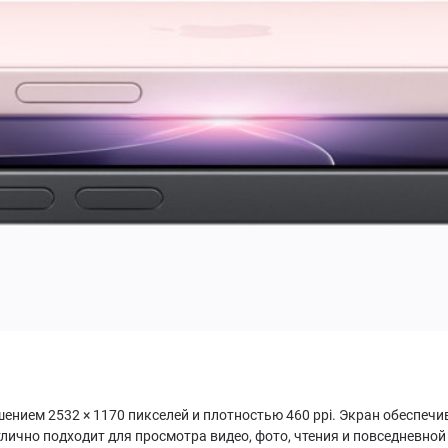
ием 2532 × 1170 пикселей и плотностью 460 ppi. Экран обеспечив
ично подходит для просмотра видео, фото, чтения и повседневной