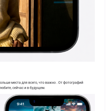
ольше места для всего, что важно
. От фотографий
любите, сейчас и в будущем.