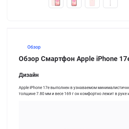
Обзор
Обзор Смартфон Apple iPhone 17e
Дизайн
Apple iPhone 17e выполнен в узнаваемом минималистичн
толщине 7.80 мм и весе 169 г он комфортно лежит в рук