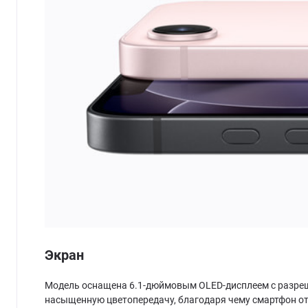
Экран
Модель оснащена 6.1-дюймовым OLED-дисплеем с разрешен
насыщенную цветопередачу, благодаря чему смартфон отл