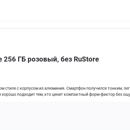
 256 ГБ розовый, без RuStore
ом стиле с корпусом из алюминия. Смартфон получился тонким, ле
е и хорошо подходит тем, кто ценит компактный форм-фактор без о