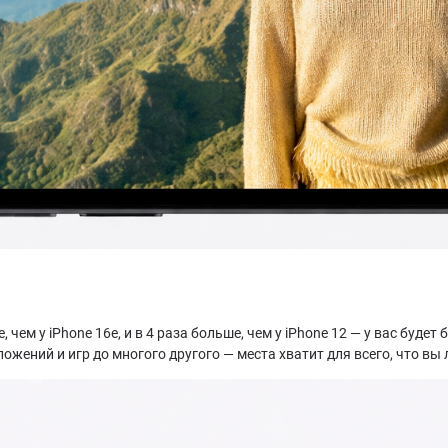
чем у iPhone 16e, и в 4 раза больше, чем у iPhone 12 — у вас будет
б
жений и игр до многого другого — места хватит для всего, что вы 