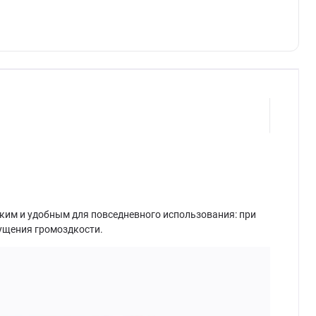
гким и удобным для повседневного использования: при
щущения громоздкости.