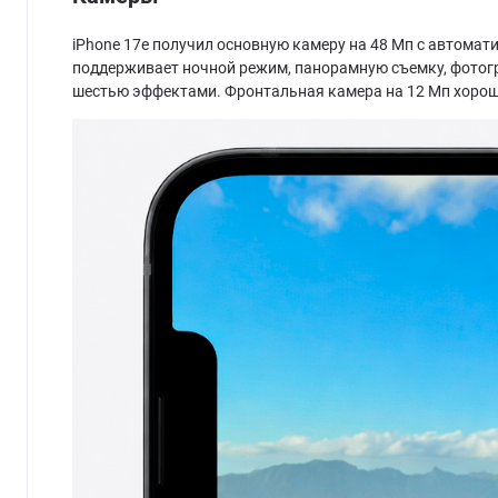
iPhone 17e получил основную камеру на 48 Мп с автома
поддерживает ночной режим, панорамную съемку, фотогра
шестью эффектами. Фронтальная камера на 12 Мп хорошо