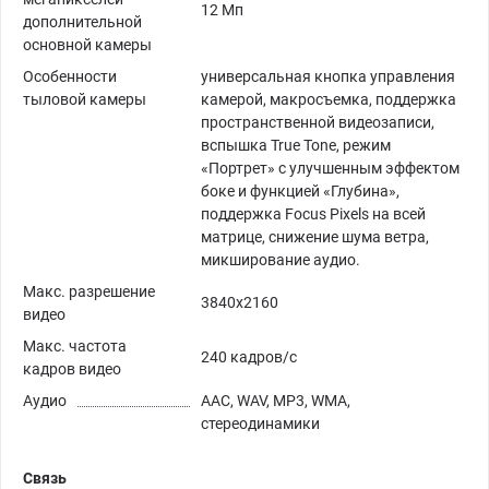
12 Мп
дополнительной
основной камеры
Особенности
универсальная кнопка управления
тыловой камеры
камерой, макросъемка, поддержка
пространственной видеозаписи,
вспышка True Tone, режим
«Портрет» с улучшенным эффектом
боке и функцией «Глубина»,
поддержка Focus Pixels на всей
матрице, снижение шума ветра,
микширование аудио.
Макс. разрешение
3840x2160
видео
Макс. частота
240 кадров/с
кадров видео
Аудио
AAC, WAV, MP3, WMA,
стереодинамики
Связь