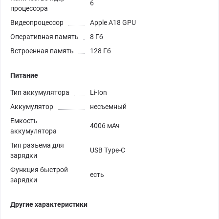
6
процессора
Видеопроцессор
Apple A18 GPU
Оперативная память
8 Гб
Встроенная память
128 Гб
Питание
Тип аккумулятора
Li-Ion
Аккумулятор
несъемный
Емкость
4006 мАч
аккумулятора
Тип разъема для
USB Type-C
зарядки
Функция быстрой
есть
зарядки
Другие характеристики