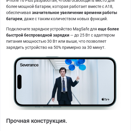
iPhone 16 Plus разработан, чтобы освободить место для
более мощной батареи, которая работает вместе с A18,
обеспечивая
значительное увеличение времени работы
батареи
, даже с таким количеством новых функций.
Подключите зарядное устройство MagSafe для
еще более
быстрой беспроводной зарядки
— до 25 Вт с адаптером
питания мощностью 30 Вт или выше, что позволяет
зарядить устройство на 50% примерно за 30 минут.
Прочная конструкция.