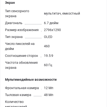
Экран
Тип сенсорного
мультитач, емкостный
экрана
Диагональ
6.7 дюйм
Размер изображения
2796x1290
Тип экрана
OLED
Число пикселей на
460
дюйм
Соотношение сторон
19.5:9
Частота обновления
60 Гц
экрана
Мультимедийные возможности
Фронтальная камера
12 Мп
Тыловая камера
48 Мп
Количество
мегапикселей