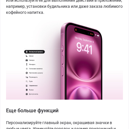
Или используйте ее для выполнения действий в приложении,
например, установки будильника или даже заказа любимого
кофейного напитка.
Еще больше функций
Персонализируйте главный экран, окрашивая значки в
любые цвета. Изменяйте порядок и размер приложений и