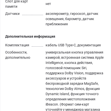
Слот для карт
нет
памяти
Датчики
акселерометр, гироскоп, датчик
освещения, барометр, датчик
приближения
Дополнительная информация
Комплектация
кабель USB Type-C, документация
Особенности,
универсальная кнопка управления
дополнительно
камерой, встроенная система Apple
Intelligence, кнопка действия,
голосовой помощник Siri,
поддержка Dolby Vision, поддержка
аксессуаров и устройств
беспроводной зарядки MagSafe,
технология Dolby Atmos, функция
Dynamic Island, функция точного
определения местоположения
iBeacon. (Формат сим-карт
уточняйте у менеджера магазина