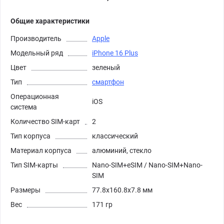
Общие характеристики
Производитель
Apple
Модельный ряд
iPhone 16 Plus
Цвет
зеленый
Тип
смартфон
Операционная
iOS
система
Количество SIM-карт
2
Тип корпуса
классический
Материал корпуса
алюминий, стекло
Тип SIM-карты
Nano-SIM+eSIM / Nano-SIM+Nano-
SIM
Размеры
77.8x160.8x7.8 мм
Вес
171 гр