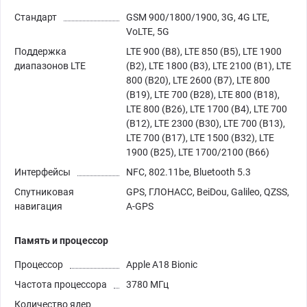
Стандарт
GSM 900/1800/1900, 3G, 4G LTE,
VoLTE, 5G
Поддержка
LTE 900 (B8), LTE 850 (B5), LTE 1900
диапазонов LTE
(B2), LTE 1800 (B3), LTE 2100 (B1), LTE
800 (B20), LTE 2600 (B7), LTE 800
(B19), LTE 700 (B28), LTE 800 (B18),
LTE 800 (B26), LTE 1700 (B4), LTE 700
(B12), LTE 2300 (B30), LTE 700 (B13),
LTE 700 (B17), LTE 1500 (B32), LTE
1900 (B25), LTE 1700/2100 (B66)
Интерфейсы
NFC, 802.11be, Bluetooth 5.3
Спутниковая
GPS, ГЛОНАСС, BeiDou, Galileo, QZSS,
навигация
A-GPS
Память и процессор
Процессор
Apple A18 Bionic
Частота процессора
3780 МГц
Количество ядер