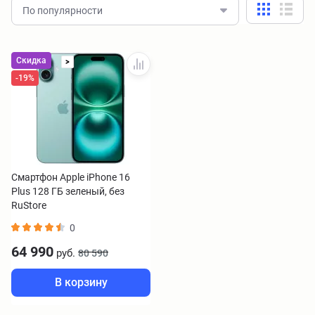
По популярности
Скидка
>
-19%
Смартфон Apple iPhone 16
Plus 128 ГБ зеленый, без
RuStore
0
64 990
руб.
80 590
В корзину