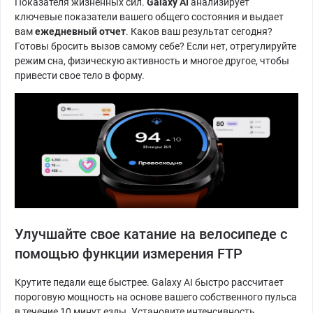
Показателя жизненных сил.
Galaxy AI
анализирует
ключевые показатели вашего общего состояния и выдает
вам
ежедневный отчет
. Каков ваш результат сегодня?
Готовы бросить вызов самому себе? Если нет, отрегулируйте
режим сна, физическую активность и многое другое, чтобы
привести свое тело в форму.
Улучшайте свое катание на велосипеде с
помощью функции измерения FTP
Крутите педали еще быстрее. Galaxy AI быстро рассчитает
пороговую мощность на основе вашего собственного пульса
в течение 10 минут езды. Установите интенсивность