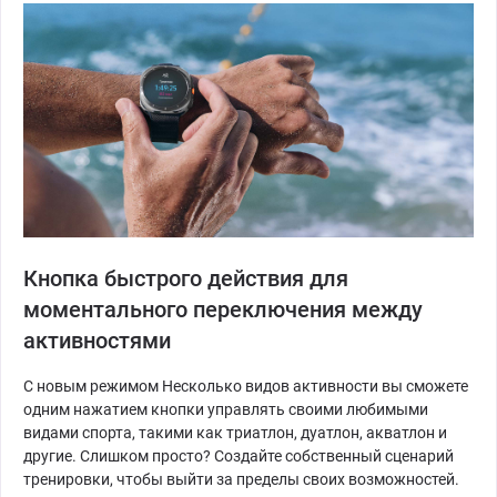
Кнопка быстрого действия для
моментального переключения между
активностями
С новым режимом Несколько видов активности вы сможете
одним нажатием кнопки управлять своими любимыми
видами спорта, такими как триатлон, дуатлон, акватлон и
другие. Слишком просто? Создайте собственный сценарий
тренировки, чтобы выйти за пределы своих возможностей.