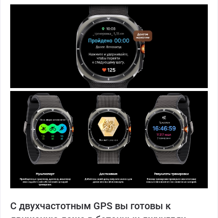
С двухчастотным GPS вы готовы к