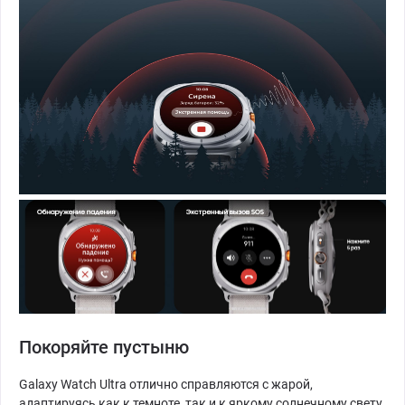
Покоряйте пустыню
Galaxy Watch Ultra отлично справляются с жарой,
адаптируясь как к темноте, так и к яркому солнечному свету