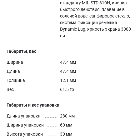
стандарту MIL-STD 810H, кнопка
быстрого действия, плавание в
соленой воде, сапфировое стекло,
система фиксации ремешка
Dynamic Lug, яркость экрана 3000
нит
Габариты, вес
Ширина
47.4 мм
Длина
47.4 мм
Толщина
12.1 мм
Вес
61.5 гр
Габариты и вес упаковки
Длина упаковки
280 мм
Ширина упаковки
60 мм
Высота упаковки
30 мм