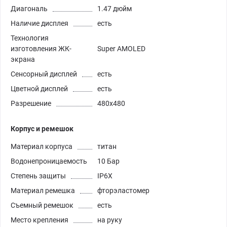
Диагональ
1.47 дюйм
Наличие дисплея
есть
Технология
изготовления ЖК-
Super AMOLED
экрана
Сенсорный дисплей
есть
Цветной дисплей
есть
Разрешение
480х480
Корпус и ремешок
Материал корпуса
титан
Водонепроницаемость
10 Бар
Степень защиты
IP6X
Материал ремешка
фторэластомер
Съемный ремешок
есть
Место крепления
на руку