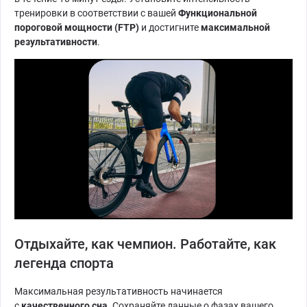
тренировки в соответствии с вашей
Функциональной
пороговой мощности (FTP)
и достигните
максимальной
результативности
.
Отдыхайте, как чемпион. Работайте, как
легенда спорта
Максимальная результативность начинается
с
качественного сна
. Сохраняйте данные о фазах вашего