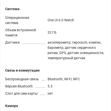
Система
Операционная
One UI 6.0 Watch
система
Объем встроенной
32 ГБ
памяти
Датчики
акселерометр, гироскоп, компас,
барометр, датчик сердечного
ритма, GPS, датчик освещенности,
температурный датчик
Связь и коммутация
Беспроводная связь
Bluetooth, Wi-Fi, NFC
Версия Bluetooth
5.3
Слот для сим карты
нет
Камера