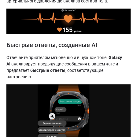
артериального давления до анализа состава тела.
Быстрые ответы, созданные AI
Отвечайте приятелям мгновенно и в нужном тоне.
Galaxy
AI
анализирует предыдущие сообщения в вашем чате и
предлагает
быстрые ответы
, соответствующие
настроению.