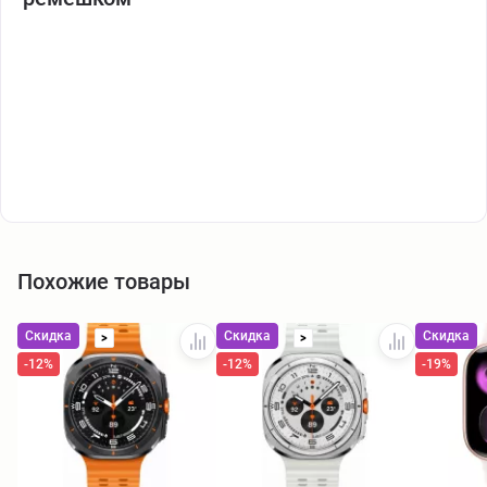
Похожие товары
Скидка
Скидка
Скидка
>
>
-12%
-12%
-19%