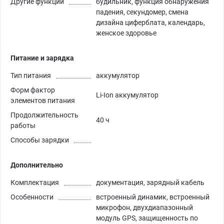
Другие функции
будильник, функция обнаружения
падения, секундомер, смена
дизайна циферблата, календарь,
женское здоровье
Питание и зарядка
Тип питания
аккумулятор
Форм фактор
Li-Ion аккумулятор
элементов питания
Продолжительность
40 ч
работы
Способы зарядки
Дополнительно
Комплектация
документация, зарядный кабель
Особенности
встроенный динамик, встроенный
микрофон, двухдиапазонный
модуль GPS, защищенность по