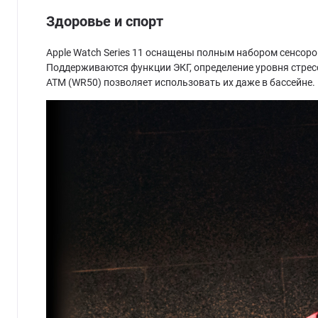
Здоровье и спорт
Apple Watch Series 11 оснащены полным набором сенсоро
Поддерживаются функции ЭКГ, определение уровня стресс
ATM (WR50) позволяет использовать их даже в бассейне.