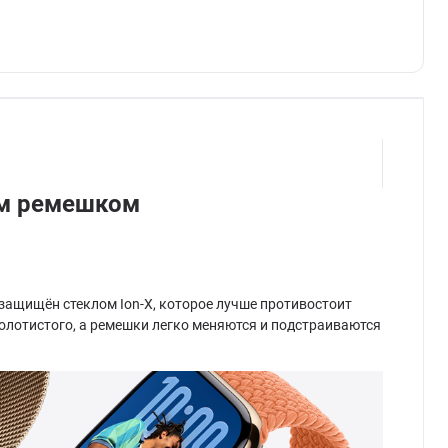
ым ремешком
 защищён стеклом Ion-X, которое лучше противостоит
золотистого, а ремешки легко меняются и подстраиваются