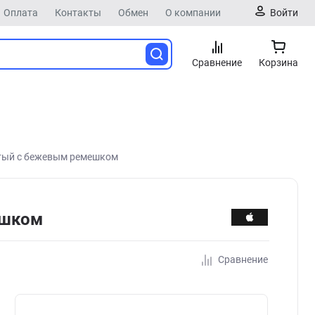
Оплата
Контакты
Обмен
О компании
Войти
Сравнение
Корзина
стый с бежевым ремешком
ешком
Сравнение