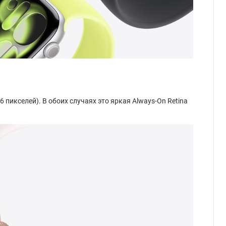
 пикселей). В обоих случаях это яркая Always-On Retina