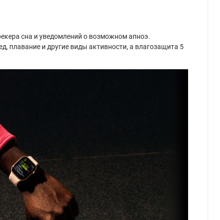
трекера сна и уведомлений о возможном апноэ.
д, плавание и другие виды активности, а влагозащита 5