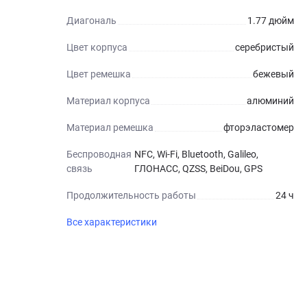
Диагональ
1.77 дюйм
Цвет корпуса
серебристый
Цвет ремешка
бежевый
Материал корпуса
алюминий
Материал ремешка
фторэластомер
Беспроводная
NFC, Wi-Fi, Bluetooth, Galileo,
связь
ГЛОНАСС, QZSS, BeiDou, GPS
Продолжительность работы
24 ч
Все характеристики