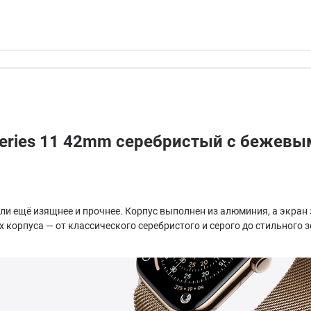
Series 11 42mm серебристый с бежев
тали ещё изящнее и прочнее. Корпус выполнен из алюминия, а экран
 корпуса — от классического серебристого и серого до стильного 