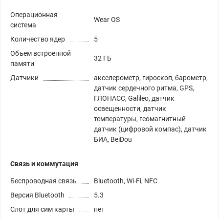
Операционная
Wear OS
система
Количество ядер
5
Объем встроенной
32 ГБ
памяти
Датчики
акселерометр, гироскоп, барометр,
датчик сердечного ритма, GPS,
ГЛОНАСС, Galileo, датчик
освещенности, датчик
температуры, геомагнитный
датчик (цифровой компас), датчик
БИА, BeiDou
Связь и коммутация
Беспроводная связь
Bluetooth, Wi-Fi, NFC
Версия Bluetooth
5.3
Слот для сим карты
нет