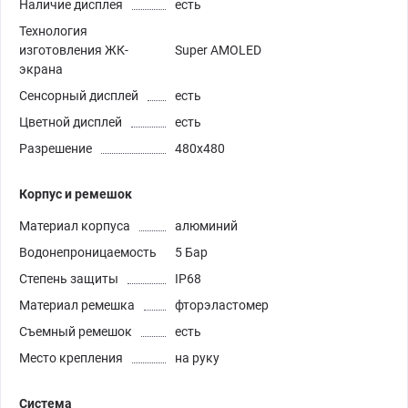
Наличие дисплея
есть
Технология
изготовления ЖК-
Super AMOLED
экрана
Сенсорный дисплей
есть
Цветной дисплей
есть
Разрешение
480х480
Корпус и ремешок
Материал корпуса
алюминий
Водонепроницаемость
5 Бар
Степень защиты
IP68
Материал ремешка
фторэластомер
Съемный ремешок
есть
Место крепления
на руку
Система