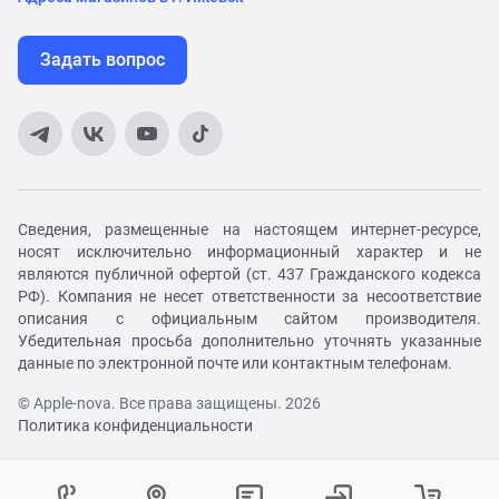
Задать вопрос
Сведения, размещенные на настоящем интернет-ресурсе,
носят исключительно информационный характер и не
являются публичной офертой (ст. 437 Гражданского кодекса
РФ). Компания не несет ответственности за несоответствие
описания с официальным сайтом производителя.
Убедительная просьба дополнительно уточнять указанные
данные по электронной почте или контактным телефонам.
© Apple-nova. Все права защищены. 2026
Политика конфиденциальности
Как вам удобнее с нами связаться?
Войти в личный кабинет
Контактный центр
Укажите ваш город