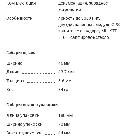
Комплектация
документация, зарядное
устройство
Особенности
яркость до 3000 нит,
двухдиапазонный модуль GPS,
защита по стандарту MIL-STD-
810Н, сапфировое стекло
Габариты, вес
Ширина
46 мм
Длина
43.7 мм
Толщина
8.6 мм
Вес
34 гр
Габариты и вес упаковки
Длина упаковки
180 мм
Ширина упаковки
70 мм
Высота упаковки
44 мм