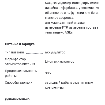
SOS, секундомер, календарь, смена
дизайна циферблата, уведомления
об апноэ во сне, функции для бега,
женское здоровье,
антиоксидантный индекс,
измерение FTP, измерение состава
тела, индекс AGEs
Питание и зарядка
Тип питания
аккумулятор
Форм фактор
Li-Ion аккумулятор
элементов питания
Продолжительность
30 ч
работы
Способы зарядки
зарядный кабель с магнитным
креплением
Дополнительно