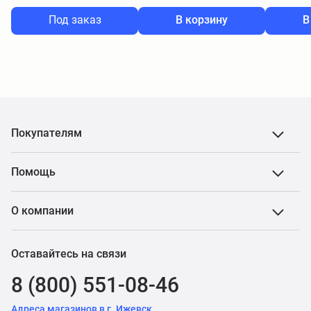
Под заказ
В корзину
В
Покупателям
Помощь
О компании
Оставайтесь на связи
8 (800) 551-08-46
Адреса магазинов в г. Ижевск