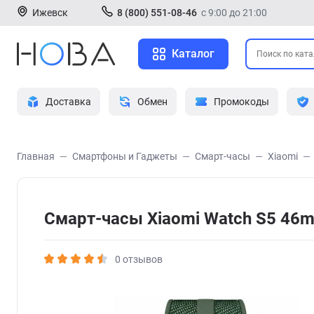
Ижевск
8 (800) 551-08-46
с 9:00 до 21:00
Каталог
Доставка
Обмен
Промокоды
Главная
Смартфоны и Гаджеты
Смарт-часы
Xiaomi
Смарт-часы Xiaomi Watch S5 4
0 отзывов