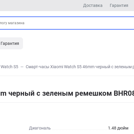
Доставка
Гарантия
Гарантия
Watch S5
Смарт-часы Xiaomi Watch S5 46mm черный с зеленым
6mm черный с зеленым ремешком BHR0
Диагональ
1.48 дюйм