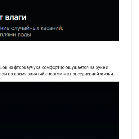
шок из фторкаучука комфортно ощущается на руке и
сы во время занятий спортом и в повседневной жизни.