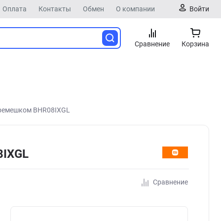
Оплата
Контакты
Обмен
О компании
Войти
Сравнение
Корзина
 ремешком BHR08IXGL
8IXGL
Сравнение