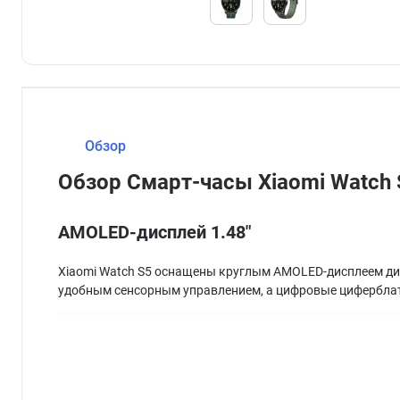
Обзор
Обзор Смарт-часы Xiaomi Watc
AMOLED-дисплей 1.48"
Xiaomi Watch S5 оснащены круглым AMOLED-дисплеем диа
удобным сенсорным управлением, а цифровые циферблат