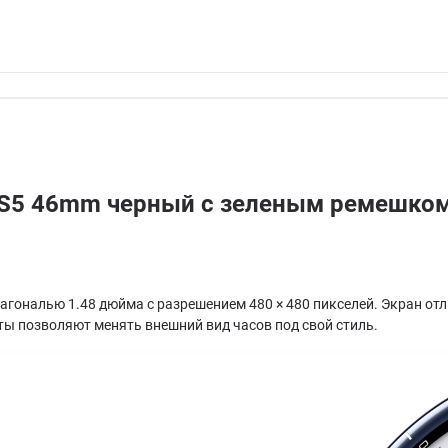
h S5 46mm черный с зеленым ремешко
гональю 1.48 дюйма с разрешением 480 × 480 пикселей. Экран от
ы позволяют менять внешний вид часов под свой стиль.