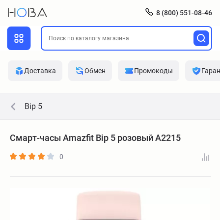
8 (800) 551-08-46
Доставка
Обмен
Промокоды
Гара
Bip 5
Смарт-часы Amazfit Bip 5 розовый A2215
0