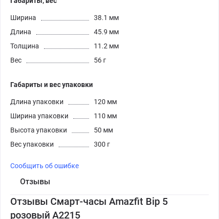
Габариты, вес
Ширина
38.1 мм
Длина
45.9 мм
Толщина
11.2 мм
Вес
56 г
Габариты и вес упаковки
Длина упаковки
120 мм
Ширина упаковки
110 мм
Высота упаковки
50 мм
Вес упаковки
300 г
Сообщить об ошибке
Отзывы
Отзывы Смарт-часы Amazfit Bip 5
розовый A2215