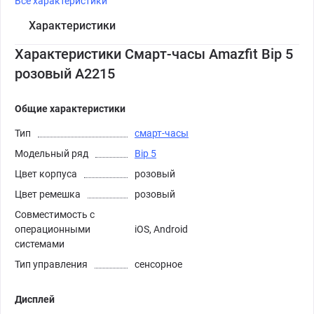
Все характеристики
Характеристики
Характеристики Смарт-часы Amazfit Bip 5
розовый A2215
Общие характеристики
Тип
смарт-часы
Модельный ряд
Bip 5
Цвет корпуса
розовый
Цвет ремешка
розовый
Совместимость с
операционными
iOS, Android
системами
Тип управления
сенсорное
Дисплей