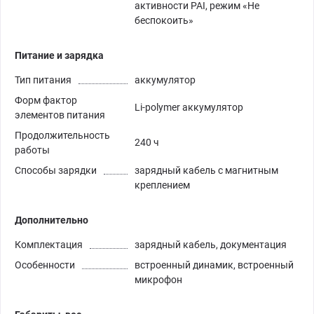
активности PAI, режим «Не
беспокоить»
Питание и зарядка
Тип питания
аккумулятор
Форм фактор
Li-polymer аккумулятор
элементов питания
Продолжительность
240 ч
работы
Способы зарядки
зарядный кабель с магнитным
креплением
Дополнительно
Комплектация
зарядный кабель, документация
Особенности
встроенный динамик, встроенный
микрофон