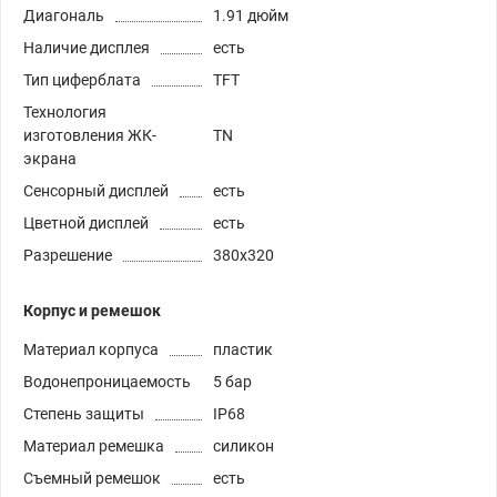
Диагональ
1.91 дюйм
Наличие дисплея
есть
Тип циферблата
TFT
Технология
изготовления ЖК-
TN
экрана
Сенсорный дисплей
есть
Цветной дисплей
есть
Разрешение
380х320
Корпус и ремешок
Материал корпуса
пластик
Водонепроницаемость
5 бар
Степень защиты
IP68
Материал ремешка
силикон
Съемный ремешок
есть