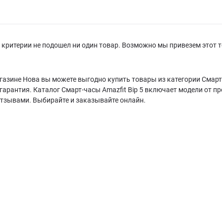
критерии не подошел ни один товар. Возможно мы привезем этот т
газине Нова вы можете выгодно купить товары из категории Смарт-ч
арантия. Каталог Смарт-часы Amazfit Bip 5 включает модели от п
отзывами. Выбирайте и заказывайте онлайн.