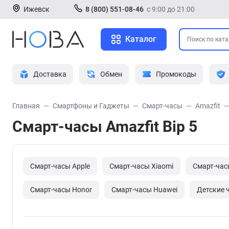
Ижевск
8 (800) 551-08-46
с 9:00 до 21:00
Каталог
Доставка
Обмен
Промокоды
Главная
Смартфоны и Гаджеты
Смарт-часы
Amazfit
Смарт-часы Amazfit Bip 5
Смарт-часы Apple
Смарт-часы Xiaomi
Смарт-час
Смарт-часы Honor
Смарт-часы Huawei
Детские 