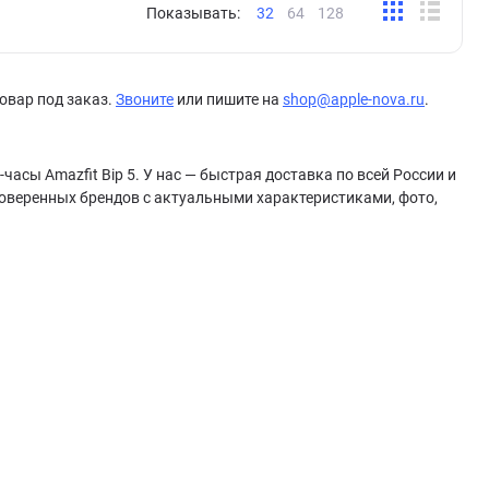
Показывать:
32
64
128
овар под заказ.
Звоните
или пишите на
shop@apple-nova.ru
.
асы Amazfit Bip 5. У нас — быстрая доставка по всей России и
роверенных брендов с актуальными характеристиками, фото,