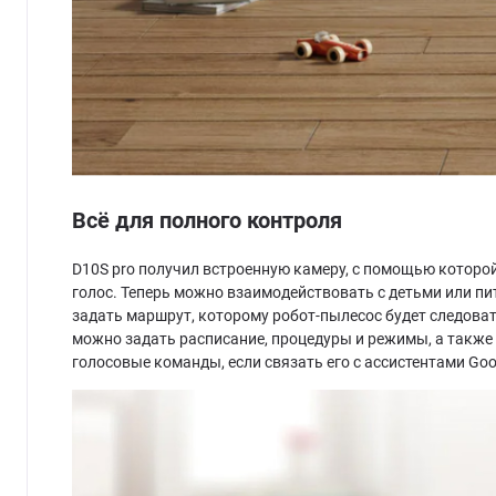
Всё для полного контроля
D10S pro получил встроенную камеру, с помощью которо
голос. Теперь можно взаимодействовать с детьми или пи
задать маршрут, которому робот-пылесос будет следоват
можно задать расписание, процедуры и режимы, а также
голосовые команды, если связать его с ассистентами Googl