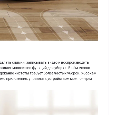
делать снимки, записывать видео и воспроизводить
бавляет множество функций для уборки. В нём можно
держание чистоты требует более частых уборок. Уборкам
мимо приложения, управлять устройством можно через