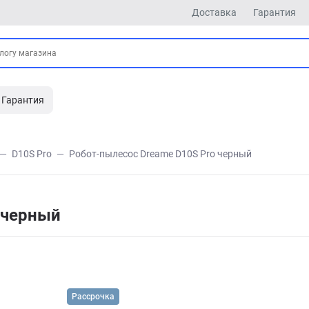
Доставка
Гарантия
Гарантия
D10S Pro
Робот-пылесос Dreame D10S Pro черный
 черный
Рассрочка