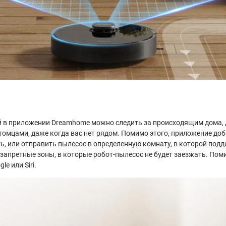
й в приложении Dreamhome можно следить за происходящим дома, 
томцами, даже когда вас нет рядом. Помимо этого, приложение до
ь, или отправить пылесос в определенную комнату, в которой под
 запретные зоны, в которые робот-пылесос не будет заезжать. По
e или Siri.