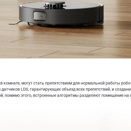
в комнате, могут стать препятствием для нормальной работы робо
и датчиков LDS, гарантирующих объезд всех препятствий, и создан
жей, помимо этого, встроенные алгоритмы разделяют помещение на