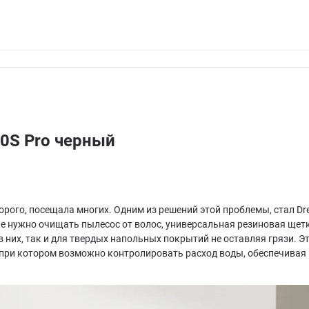
0S Pro черный
рого, посещала многих. Одним из решений этой проблемы, стал Dre
не нужно очищать пылесос от волос, универсальная резиновая ще
в них, так и для твердых напольных покрытий не оставляя грязи. 
 при котором возможно контролировать расход воды, обеспечивая