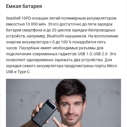
Емкая батарея
Seashell 10PD оснащен литий-полимерным аккумулятором
емкостью 10 000 мАч. Этого достаточно до пяти зарядок
батареи смартфона и до 20 циклов зарядки беспроводных
устройств, например, Bluetooth-наушников. На восполнение
энергии аккумулятора с 0 до 100 % понадобится пять
часов. Пауэрбанк имеет необходимые разъемы для
подключения современных гаджетов: USB 1.0, USB 2.0. Это
позволяет одновременно заряжать два устройства. Для
зарядки самого аккумулятора предусмотрены порты Micro
USB и Type-C.