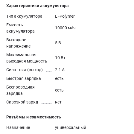
Характеристики аккумулятора
Тип аккумулятора
Li-Polymer
Емкость
10000 мАч
аккумулятора
Выходное
5 В
напряжение
Максимальная
10 Вт
выходная мощность
Сила тока (выход)
2.1 А
Быстрая зарядка
есть
Беспроводная
есть
зарядка
Сквозной заряд
нет
Разъёмы и совместимость
Назначение
универсальный