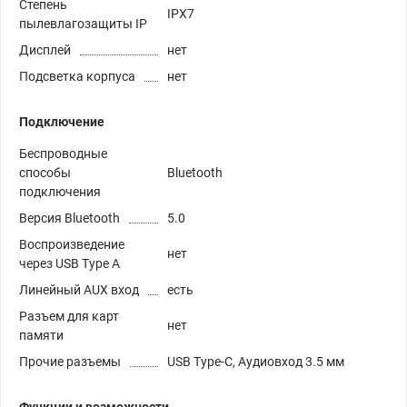
Степень
IPX7
пылевлагозащиты IP
Дисплей
нет
Подсветка корпуса
нет
Подключение
Беспроводные
способы
Bluetooth
подключения
Версия Bluetooth
5.0
Воспроизведение
нет
через USB Type A
Линейный AUX вход
есть
Разъем для карт
нет
памяти
Прочие разъемы
USB Type-C, Аудиовход 3.5 мм
Функции и возможности