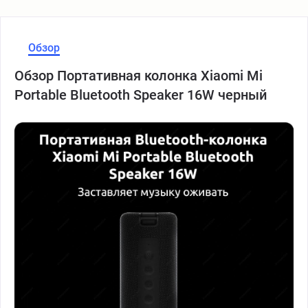
Обзор
Обзор Портативная колонка Xiaomi Mi
Portable Bluetooth Speaker 16W черный