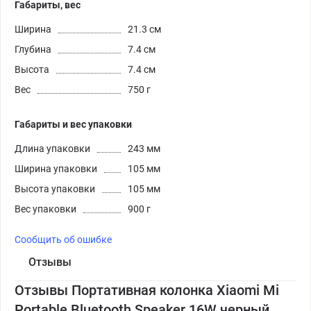
Габариты, вес
Ширина
21.3 см
Глубина
7.4 см
Высота
7.4 см
Вес
750 г
Габариты и вес упаковки
Длина упаковки
243 мм
Ширина упаковки
105 мм
Высота упаковки
105 мм
Вес упаковки
900 г
Сообщить об ошибке
Отзывы
Отзывы Портативная колонка Xiaomi Mi
Portable Bluetooth Speaker 16W черный