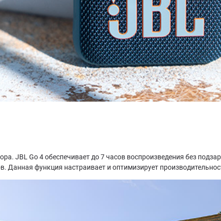
ора. JBL Go 4 обеспечивает до 7 часов воспроизведения без подзар
ов. Данная функция настраивает и оптимизирует производительност