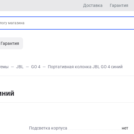
Доставка
Гарантия
Гарантия
темы
JBL
GO 4
Портативная колонка JBL GO 4 синий
иний
Подсветка корпуса
нет