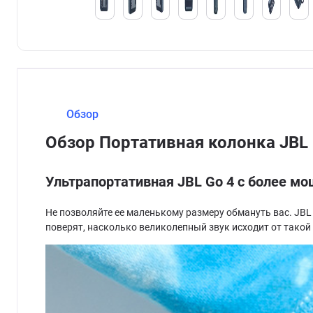
Обзор
Обзор Портативная колонка JBL 
Ультрапортативная JBL Go 4 с более 
Не позволяйте ее маленькому размеру обмануть вас. JB
поверят, насколько великолепный звук исходит от такой