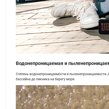
Водонепроницаемая и пыленепроницае
Степень водонепроницаемости и пыленепроницаемости JBL
бассейна до пикника на берегу моря.