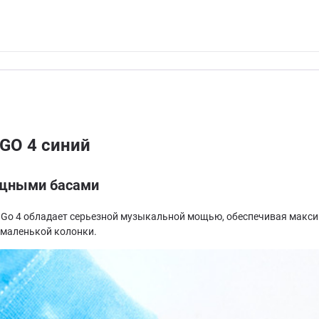
GO 4 синий
мощными басами
L Go 4 обладает серьезной музыкальной мощью, обеспечивая макс
 маленькой колонки.