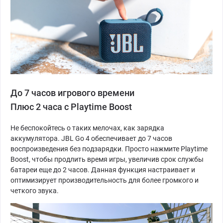
До 7 часов игрового времени
Плюс 2 часа с Playtime Boost
Не беспокойтесь о таких мелочах, как зарядка
аккумулятора. JBL Go 4 обеспечивает до 7 часов
воспроизведения без подзарядки. Просто нажмите Playtime
Boost, чтобы продлить время игры, увеличив срок службы
батареи еще до 2 часов. Данная функция настраивает и
оптимизирует производительность для более громкого и
четкого звука.