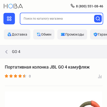
8 (800) 551-08-46
Доставка
Обмен
Промокоды
Гара
GO 4
Портативная колонка JBL GO 4 камуфляж
0