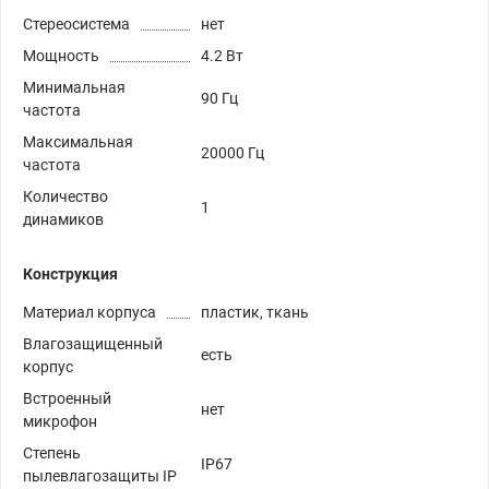
Стереосистема
нет
Мощность
4.2 Вт
Минимальная
90 Гц
частота
Максимальная
20000 Гц
частота
Количество
1
динамиков
Конструкция
Материал корпуса
пластик, ткань
Влагозащищенный
есть
корпус
Встроенный
нет
микрофон
Степень
IP67
пылевлагозащиты IP