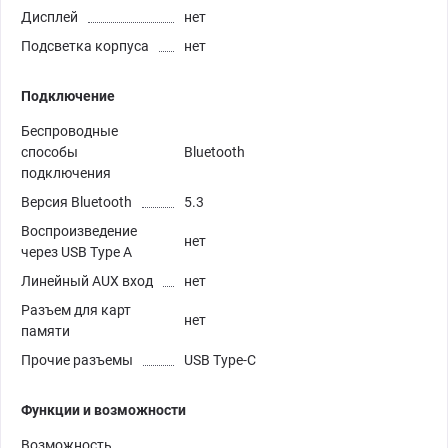
Дисплей
нет
Подсветка корпуса
нет
Подключение
Беспроводные
способы
Bluetooth
подключения
Версия Bluetooth
5.3
Воспроизведение
нет
через USB Type A
Линейный AUX вход
нет
Разъем для карт
нет
памяти
Прочие разъемы
USB Type-C
Функции и возможности
Возможность