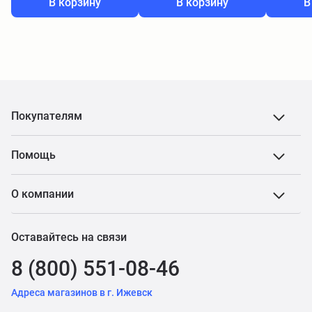
В корзину
В корзину
В
Покупателям
Помощь
О компании
Оставайтесь на связи
8 (800) 551-08-46
Адреса магазинов в г. Ижевск