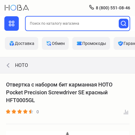
8 (800) 551-08-46
Доставка
Обмен
Промокоды
Гара
HOTO
Отвертка с набором бит карманная HOTO
Pocket Precision Screwdriver SE красный
HFT0005GL
0