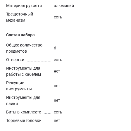
Материал рукояти
алюминий
Трещоточный
есть
механизм
Состав набора
Общее количество
6
предметов
Отвертки
есть
Инструменты для
нет
работы с кабелем
Режущие
нет
инструменты
Инструменты для
нет
пайки
Биты в комплекте
есть
Торцевые головки
нет