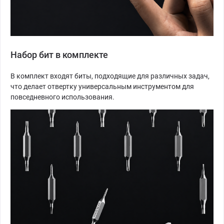
Набор бит в комплекте
В комплект входят биты, подходящие для различных задач,
что делает отвертку универсальным инструментом для
повседневного использования.