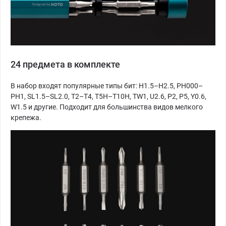
24 предмета в комплекте
В набор входят популярные типы бит: H1.5–H2.5, PH000–
PH1, SL1.5–SL2.0, T2–T4, T5H–T10H, TW1, U2.6, P2, P5, Y0.6,
W1.5 и другие. Подходит для большинства видов мелкого
крепежа.