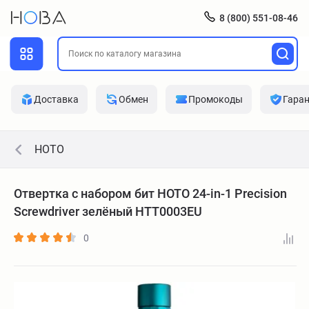
8 (800) 551-08-46
Доставка
Обмен
Промокоды
Гара
HOTO
Отвертка с набором бит HOTO 24-in-1 Precision
Screwdriver зелёный HTT0003EU
0