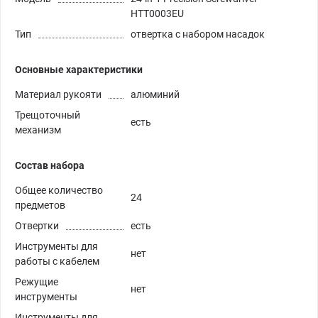
HTT0003EU
Тип
отвертка с набором насадок
Основные характеристики
Материал рукояти
алюминий
Трещоточный
есть
механизм
Состав набора
Общее количество
24
предметов
Отвертки
есть
Инструменты для
нет
работы с кабелем
Режущие
нет
инструменты
Инструменты для