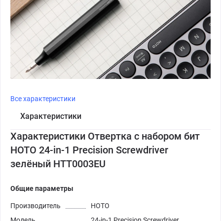
Все характеристики
Характеристики
Характеристики Отвертка с набором бит
HOTO 24-in-1 Precision Screwdriver
зелёный HTT0003EU
Общие параметры
Производитель
HOTO
Модель
24-in-1 Precision Screwdriver