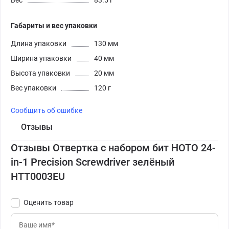
Вес
83.5 г
Габариты и вес упаковки
Длина упаковки
130 мм
Ширина упаковки
40 мм
Высота упаковки
20 мм
Вес упаковки
120 г
Сообщить об ошибке
Отзывы
Отзывы Отвертка с набором бит HOTO 24-
in-1 Precision Screwdriver зелёный
HTT0003EU
Оценить товар