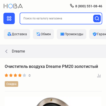
8 (800) 551-08-46
Доставка
Обмен
Промокоды
Гара
Dreame
Очиститель воздуха Dreame PM20 золотистый
0
Скидка