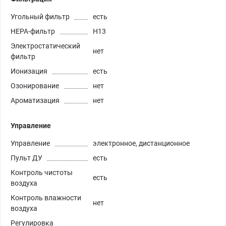
Угольный фильтр
есть
HEPA-фильтр
Н13
Электростатический
нет
фильтр
Ионизация
есть
Озонирование
нет
Ароматизация
нет
Управление
Управление
электронное, дистанционное
Пульт ДУ
есть
Контроль чистоты
есть
воздуха
Контроль влажности
нет
воздуха
Регулировка