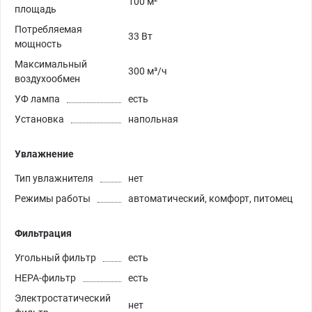
100 м²
площадь
Потребляемая
33 Вт
мощность
Максимальный
300 м³/ч
воздухообмен
УФ лампа
есть
Установка
напольная
Увлажнение
Тип увлажнителя
нет
Режимы работы
автоматический, комфорт, питомец
Фильтрация
Угольный фильтр
есть
HEPA-фильтр
есть
Электростатический
нет