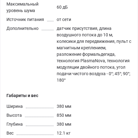
Максимальный
60 дБ
уровень шума
Источник питания
от сети
Дополнительно
датчик присутствия, длина
воздушного потока до 10 м,
колесики для передвижения, пульт с
магнитным креплением,
разложение формальдегида,
технология PlasmaNova, технология
модуляции двойного потока, угол
подачи чистого воздуха - 0°; 45°; 90°;
180°
Габариты и вес
Ширина
380 мм
Высота
850 мм
Глубина
380 мм
Вес
12.1 кг