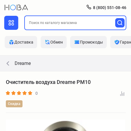
8 (800) 551-08-46
Доставка
Обмен
Промокоды
Гара
Dreame
Очиститель воздуха Dreame PM10
0
Скидка