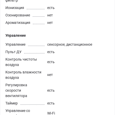
фильтр
Ионизация
есть
Озонирование
нет
Ароматизация
нет
Управление
Управление
сенсорное, дистанционное
Пульт ДУ
есть
Контроль чистоты
есть
воздуха
Контроль влажности
нет
воздуха
Регулировка
скорости
есть
вентилятора
Таймер
есть
Управление со
Wi-Fi