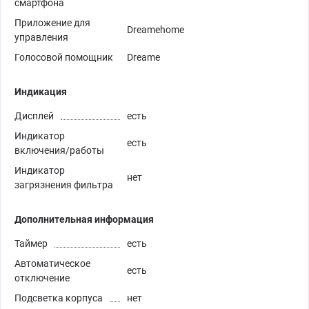
смартфона
Приложение для
Dreamehome
управления
Голосовой помощник
Dreame
Индикация
Дисплей
есть
Индикатор
есть
включения/работы
Индикатор
нет
загрязнения фильтра
Дополнительная информация
Таймер
есть
Автоматическое
есть
отключение
Подсветка корпуса
нет