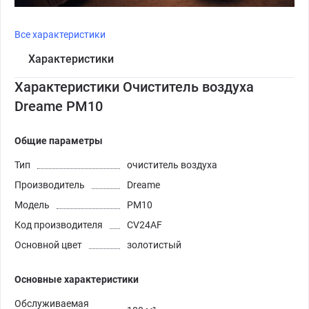
Все характеристики
Характеристики
Характеристики Очиститель воздуха
Dreame PM10
Общие параметры
Тип
очиститель воздуха
Производитель
Dreame
Модель
PM10
Код производителя
CV24AF
Основной цвет
золотистый
Основные характеристики
Обслуживаемая