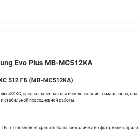
sung Evo Plus MB-MC512KA
DXC 512 ГБ (MB-MC512KA)
microSDXC, предназначенная для использования в смартфонах, пла
 и стабильной повседневной работы.
 ГБ, что позволяет хранить большое количество фото, видео, прил