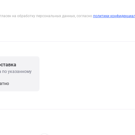
гласен на обработку персональных данных, согласно
политики конфиденциа
оставка
а по указанному
латно