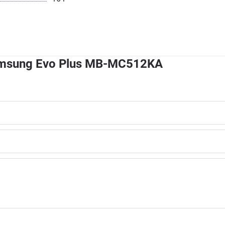
msung Evo Plus MB-MC512KA