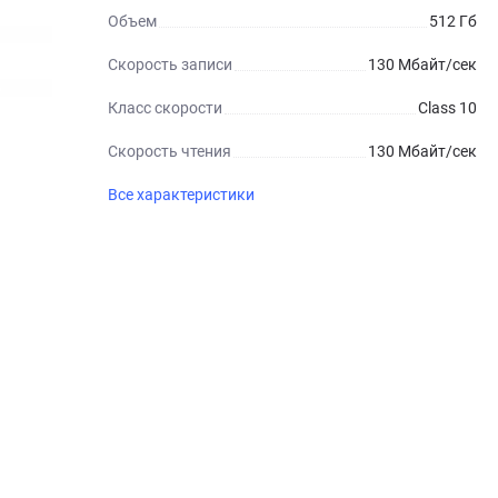
Объем
512 Гб
Скорость записи
130 Мбайт/сек
Класс скорости
Class 10
Cкорость чтения
130 Мбайт/сек
Все характеристики