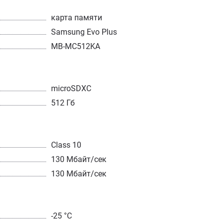
карта памяти
Samsung Evo Plus
MB-MC512KA
microSDXC
512 Гб
Class 10
130 Мбайт/сек
130 Мбайт/сек
-25 °C