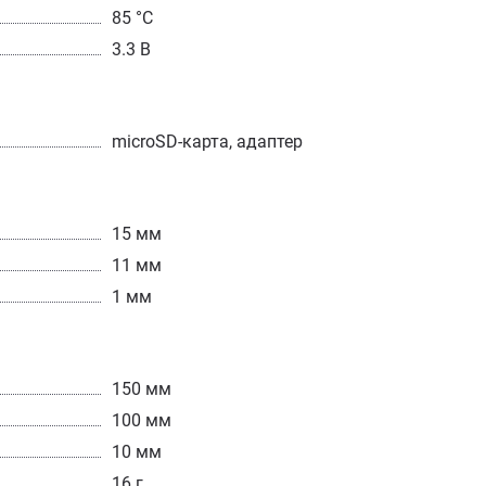
85 °C
3.3 В
microSD-карта, адаптер
15 мм
11 мм
1 мм
150 мм
100 мм
10 мм
16 г