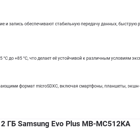
тение и запись обеспечивают стабильную передачу данных, быстру
25 °C до +85 °C, что делает её устойчивой к различным условиям эк
ивающими формат microSDXC, включая смартфоны, планшеты, экшн-
12 ГБ Samsung Evo Plus MB-MC512KA