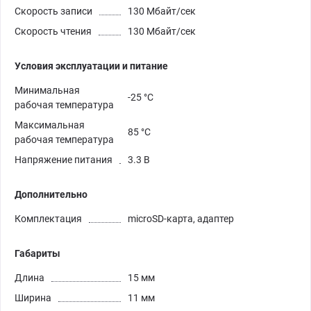
Скорость записи
130 Мбайт/сек
Cкорость чтения
130 Мбайт/сек
Условия эксплуатации и питание
Минимальная
-25 °C
рабочая температура
Максимальная
85 °C
рабочая температура
Напряжение питания
3.3 В
Дополнительно
Комплектация
microSD-карта, адаптер
Габариты
Длина
15 мм
Ширина
11 мм