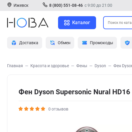
Ижевск
8 (800) 551-08-46
с 9:00 до 21:00
Каталог
Доставка
Обмен
Промокоды
Главная
Красота и здоровье
Фены
Dyson
Фен Dyso
Фен Dyson Supersonic Nural HD1
0 отзывов