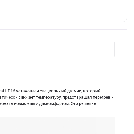
ral HD16 установлен специальный датчик, который
атически снижает температуру, предотвращая перегрев и
рисковать возможным дискомфортом. Это решение