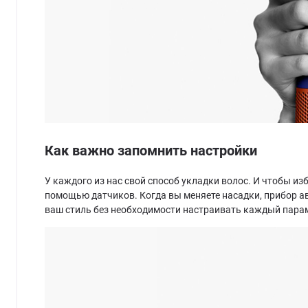
Как важно запомнить настройки
У каждого из нас свой способ укладки волос. И чтобы из
помощью датчиков. Когда вы меняете насадки, прибор а
ваш стиль без необходимости настраивать каждый парам