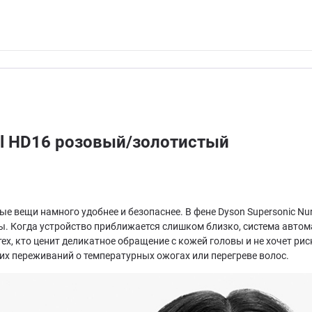
al HD16 розовый/золотистый
е вещи намного удобнее и безопаснее. В фене Dyson Supersonic Nu
ы. Когда устройство приближается слишком близко, система автом
тех, кто ценит деликатное обращение с кожей головы и не хочет 
их переживаний о температурных ожогах или перегреве волос.