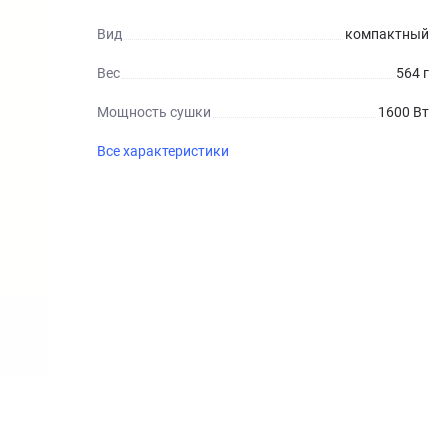
Вид
компактный
Вес
564 г
Мощность сушки
1600 Вт
Все характеристики