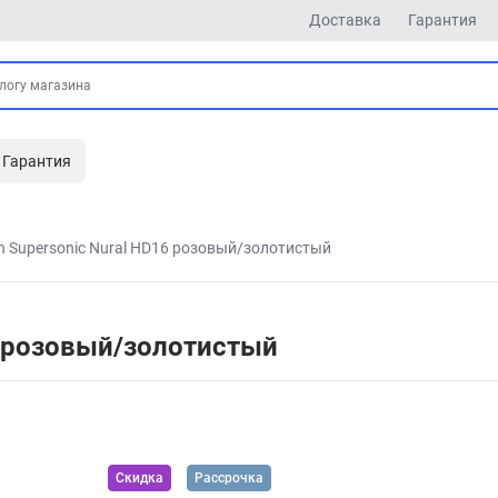
Доставка
Гарантия
Гарантия
n Supersonic Nural HD16 розовый/золотистый
6 розовый/золотистый
Скидка
Рассрочка