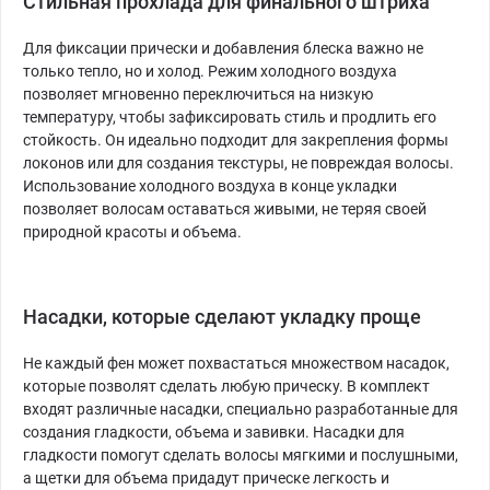
Стильная прохлада для финального штриха
Для фиксации прически и добавления блеска важно не
только тепло, но и холод. Режим холодного воздуха
позволяет мгновенно переключиться на низкую
температуру, чтобы зафиксировать стиль и продлить его
стойкость. Он идеально подходит для закрепления формы
локонов или для создания текстуры, не повреждая волосы.
Использование холодного воздуха в конце укладки
позволяет волосам оставаться живыми, не теряя своей
природной красоты и объема.
Насадки, которые сделают укладку проще
Не каждый фен может похвастаться множеством насадок,
которые позволят сделать любую прическу. В комплект
входят различные насадки, специально разработанные для
создания гладкости, объема и завивки. Насадки для
гладкости помогут сделать волосы мягкими и послушными,
а щетки для объема придадут прическе легкость и