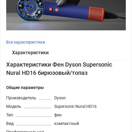
Все характеристики
Характеристики
Характеристики Фен Dyson Supersonic
Nural HD16 бирюзовый/топаз
Общие параметры
Производитель
Dyson
Модель
Supersonic Nural HD16
Тип
фен
Вид
компактный