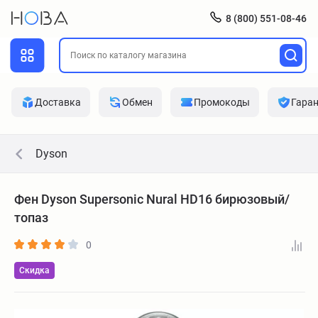
8 (800) 551-08-46
Доставка
Обмен
Промокоды
Гара
Dyson
Фен Dyson Supersonic Nural HD16 бирюзовый/
топаз
0
Скидка