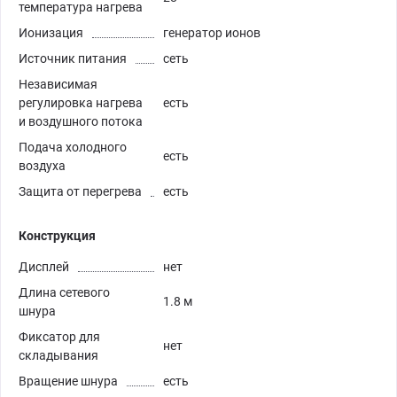
температура нагрева
Ионизация
генератор ионов
Источник питания
сеть
Независимая
регулировка нагрева
есть
и воздушного потока
Подача холодного
есть
воздуха
Защита от перегрева
есть
Конструкция
Дисплей
нет
Длина сетевого
1.8 м
шнура
Фиксатор для
нет
складывания
Вращение шнура
есть