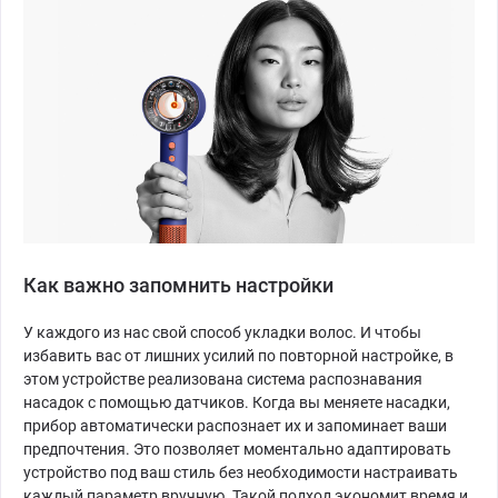
Как важно запомнить настройки
У каждого из нас свой способ укладки волос. И чтобы
избавить вас от лишних усилий по повторной настройке, в
этом устройстве реализована система распознавания
насадок с помощью датчиков. Когда вы меняете насадки,
прибор автоматически распознает их и запоминает ваши
предпочтения. Это позволяет моментально адаптировать
устройство под ваш стиль без необходимости настраивать
каждый параметр вручную. Такой подход экономит время и