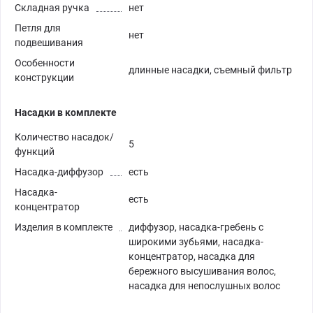
Складная ручка
нет
Петля для
нет
подвешивания
Особенности
длинные насадки, съемный фильтр
конструкции
Насадки в комплекте
Количество насадок/
5
функций
Насадка-диффузор
есть
Насадка-
есть
концентратор
Изделия в комплекте
диффузор, насадка-гребень с
широкими зубьями, насадка-
концентратор, насадка для
бережного высушивания волос,
насадка для непослушных волос