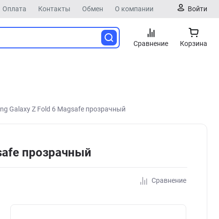
Оплата
Контакты
Обмен
О компании
Войти
Сравнение
Корзина
ng Galaxy Z Fold 6 Magsafe прозрачный
gsafe прозрачный
Сравнение