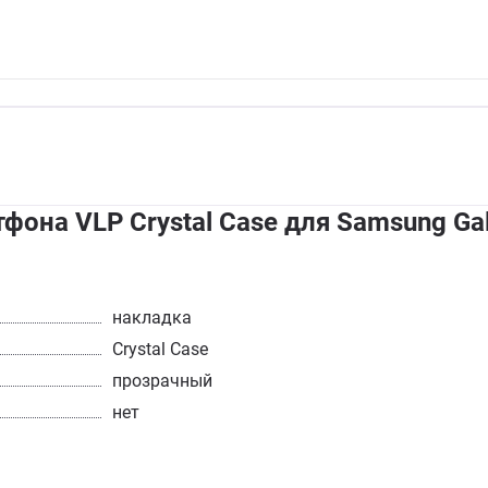
фона VLP Crystal Case для Samsung Gal
накладка
Crystal Case
прозрачный
нет