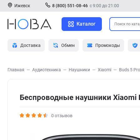
Ижевск
8 (800) 551-08-46
с 9:00 до 21:00
Каталог
Доставка
Обмен
Промокоды
Главная
Аудиотехника
Наушники
Xiaomi
Buds 5 Pro
Беспроводные наушники Xiaomi B
0 отзывов