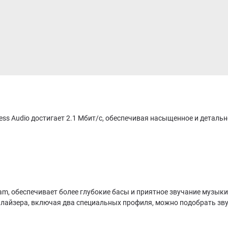
less Audio достигает 2.1 Мбит/с, обеспечивая насыщенное и детал
m, обеспечивает более глубокие басы и приятное звучание музыки
лайзера, включая два специальных профиля, можно подобрать звук