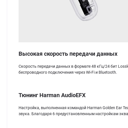
Высокая скорость передачи данных
Скорость передачи данных в формате 48 кГц/24 бит Loss
беспроводного подключения через Wi-Fi и Bluetooth.
Тюнинг Harman AudioEFX
Настройка, выполненная командой Harman Golden Ear Tea
звука. Благодаря 6 предустановленным настройкам эква