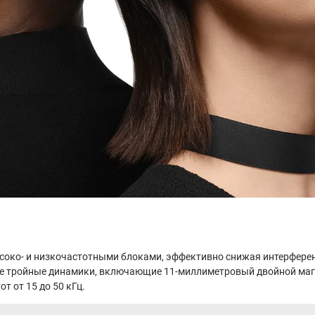
соко- и низкочастотными блоками, эффективно снижая интерфере
е тройные динамики, включающие 11-миллиметровый двойной маг
т от 15 до 50 кГц.