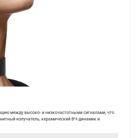
нцию между высоко- и низкочастотными сигналами, что
нитный излучатель, керамический ВЧ-динамик и