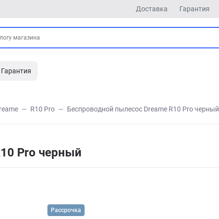
Доставка
Гарантия
Гарантия
reame
R10 Pro
Беспроводной пылесос Dreame R10 Pro черный
10 Pro черный
Рассрочка