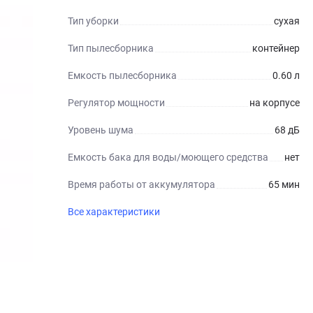
Тип уборки
сухая
Тип пылесборника
контейнер
Емкость пылесборника
0.60 л
Регулятор мощности
на корпусе
Уровень шума
68 дБ
Емкость бака для воды/моющего средства
нет
Время работы от аккумулятора
65 мин
Все характеристики