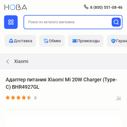
8 (800) 551-08-46
Доставка
Обмен
Промокоды
Гара
Xiaomi
Адаптер питания Xiaomi Mi 20W Charger (Type-
C) BHR4927GL
0