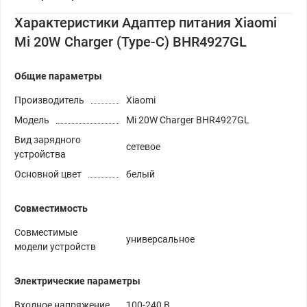
Характеристики Адаптер питания Xiaomi
Mi 20W Charger (Type-C) BHR4927GL
Общие параметры
Производитель
Xiaomi
Модель
Mi 20W Charger BHR4927GL
Вид зарядного
сетевое
устройства
Основной цвет
белый
Совместимость
Совместимые
универсальное
модели устройств
Электрические параметры
Входное напряжение
100-240 В