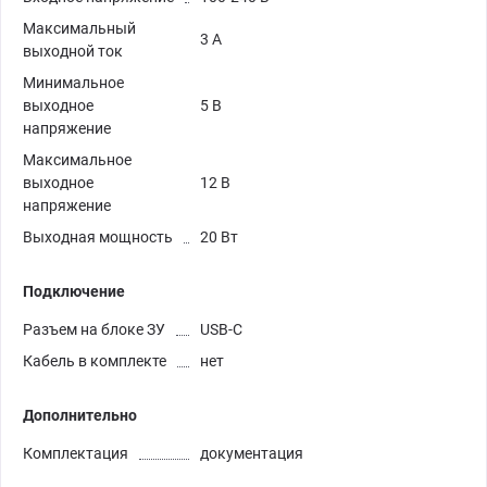
Максимальный
3 А
выходной ток
Минимальное
выходное
5 В
напряжение
Максимальное
выходное
12 В
напряжение
Выходная мощность
20 Вт
Подключение
Разъем на блоке ЗУ
USB-C
Кабель в комплекте
нет
Дополнительно
Комплектация
документация