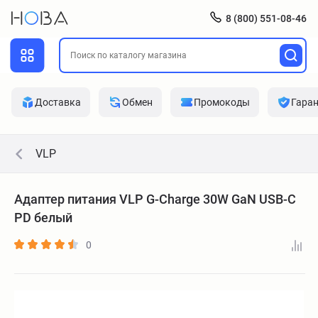
8 (800) 551-08-46
Доставка
Обмен
Промокоды
Гара
VLP
Адаптер питания VLP G-Charge 30W GaN USB-C
PD белый
0