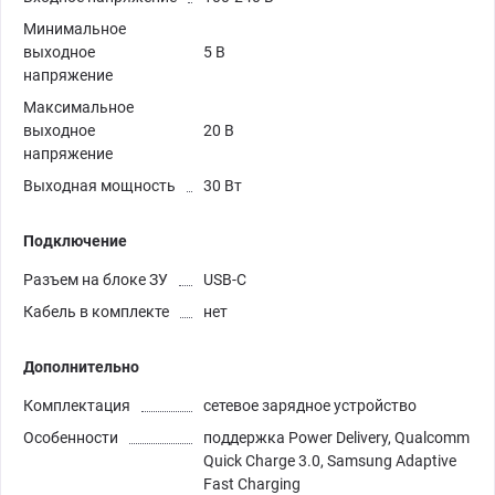
Минимальное
выходное
5 В
напряжение
Максимальное
выходное
20 В
напряжение
Выходная мощность
30 Вт
Подключение
Разъем на блоке ЗУ
USB-C
Кабель в комплекте
нет
Дополнительно
Комплектация
сетевое зарядное устройство
Особенности
поддержка Power Delivery, Qualcomm
Quick Charge 3.0, Samsung Adaptive
Fast Charging