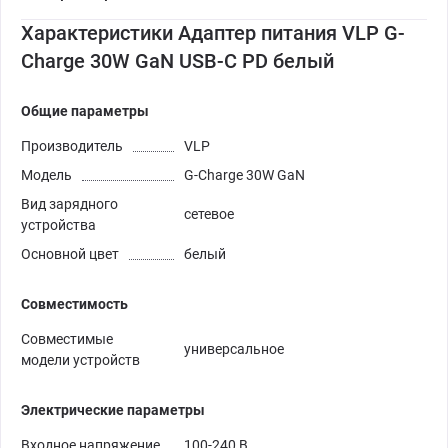
Характеристики Адаптер питания VLP G-
Charge 30W GaN USB-C PD белый
Общие параметры
Производитель
VLP
Модель
G-Charge 30W GaN
Вид зарядного
сетевое
устройства
Основной цвет
белый
Совместимость
Совместимые
универсальное
модели устройств
Электрические параметры
Входное напряжение
100-240 В