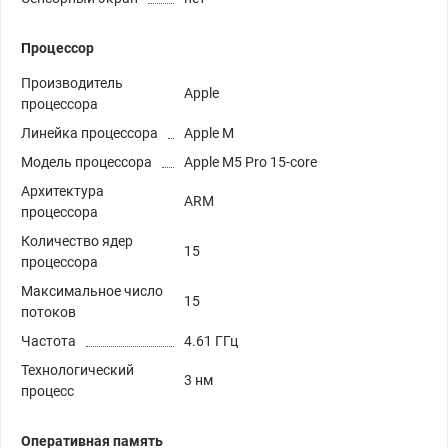
Процессор
Производитель
Apple
процессора
Линейка процессора
Apple M
Модель процессора
Apple M5 Pro 15-core
Архитектура
ARM
процессора
Количество ядер
15
процессора
Максимальное число
15
потоков
Частота
4.61 ГГц
Технологический
3 нм
процесс
Оперативная память