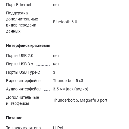
Порт Ethernet
нет
Поддержка
дополнительных
Bluetooth 6.0
видов передачи
данных
Интерфейсы/разъемы
Порты USB 2.0
нет
Порты USB 3.х
нет
Порты USB Type-C
3
Видео интерфейсы
Thunderbolt 5 x3
Аудио интерфейсы
3.5 мм jack (аудио)
Дополнительные
Thunderbolt 5, MagSafe 3 port
интерфейсы
Питание
Тип аккумулятора
Li-Pol