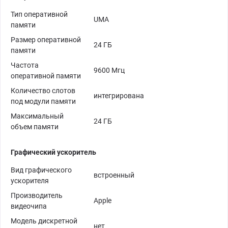
Тип оперативной
UMA
памяти
Размер оперативной
24 ГБ
памяти
Частота
9600 Мгц
оперативной памяти
Количество слотов
интегрирована
под модули памяти
Максимальный
24 ГБ
объем памяти
Графический ускоритель
Вид графического
встроенный
ускорителя
Производитель
Apple
видеочипа
Модель дискретной
нет