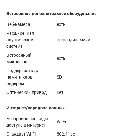
Встроенное дополнительное оборудование
Веб-камера
есть
Расширенная
акустическая
стереодинамики
система
Встроенный
есть
микрофон
Поддержка карт
памяти кард-
SD
ридером
Оптический привод
нет
Интернет/передача данных
Беспроводные виды
Wi-Fi
доступа в Интернет
Стандарт Wi-Fi
802.11be