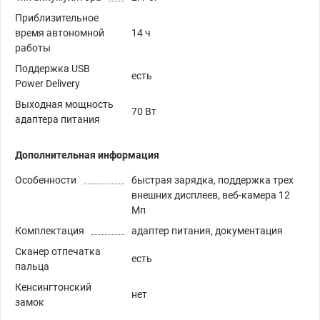
Приблизительное
время автономной
14 ч
работы
Поддержка USB
есть
Power Delivery
Выходная мощность
70 Вт
адаптера питания
Дополнительная информация
Особенности
быстрая зарядка, поддержка трех
внешних дисплеев, веб-камера 12
Мп
Комплектация
адаптер питания, документация
Сканер отпечатка
есть
пальца
Кенсингтонский
нет
замок