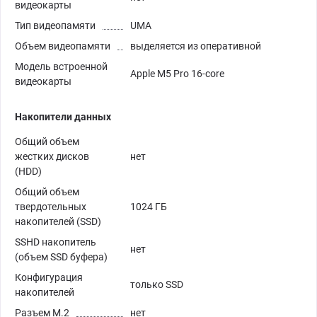
видеокарты
Тип видеопамяти
UMA
Объем видеопамяти
выделяется из оперативной
Модель встроенной
Apple M5 Pro 16-core
видеокарты
Накопители данных
Общий объем
жестких дисков
нет
(HDD)
Общий объем
твердотельных
1024 ГБ
накопителей (SSD)
SSHD накопитель
нет
(объем SSD буфера)
Конфигурация
только SSD
накопителей
Разъем M.2
нет