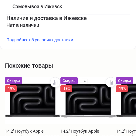
Самовывоз в Ижевск
Наличие и доставка в Ижевске
Нет в наличии
Подробнее об условиях доставки
Похожие товары
Скидка
Скидка
Скидка
>
-19%
-19%
-19%
14,2" Ноутбук Apple
14,2" Ноутбук Apple
14,2" Ноу