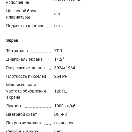
исполнение
Цифровой блок
нет
клавиатуры
Подсветка клавиш
есть
Экран
Тип экрана
XDR
Диагональ экрана
14.2"
Разрешение экрана
3024x1964
Плотность пикселей
254 PPI
Максимальная
частота обновления
120 Гц
экрана
Яркость
1000 кд/м²
Цветовой охват
DCI-P3
Покрытие экрана
глянцевое
Сенсорный экран
нет