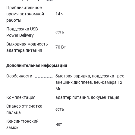
Приблизительное
время автономной
14 ч
работы
Поддержка USB
есть
Power Delivery
Выходная мощность
70 Вт
адаптера питания
Дополнительная информация
Особенности
быстрая зарядка, поддержка трех
внешних дисплеев, веб-камера 12
Мп
Комплектация
адаптер питания, документация
Сканер отпечатка
есть
пальца
Кенсингтонский
нет
замок