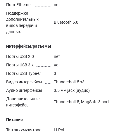
Порт Ethernet
нет
Поддержка
дополнительных
Bluetooth 6.0
видов передачи
данных
Интерфейсы/разъемы
Порты USB 2.0
нет
Порты USB 3.х
нет
Порты USB Type-C
3
Видео интерфейсы
Thunderbolt 5 x3
Аудио интерфейсы
3.5 мм jack (аудио)
Дополнительные
Thunderbolt 5, MagSafe 3 port
интерфейсы
Питание
Тип аккумулятора
Li-Pol