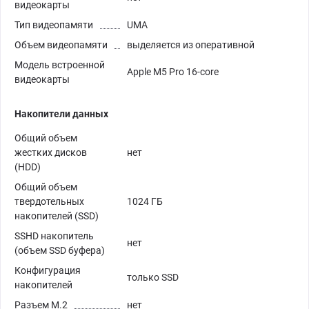
видеокарты
Тип видеопамяти
UMA
Объем видеопамяти
выделяется из оперативной
Модель встроенной
Apple M5 Pro 16-core
видеокарты
Накопители данных
Общий объем
жестких дисков
нет
(HDD)
Общий объем
твердотельных
1024 ГБ
накопителей (SSD)
SSHD накопитель
нет
(объем SSD буфера)
Конфигурация
только SSD
накопителей
Разъем M.2
нет