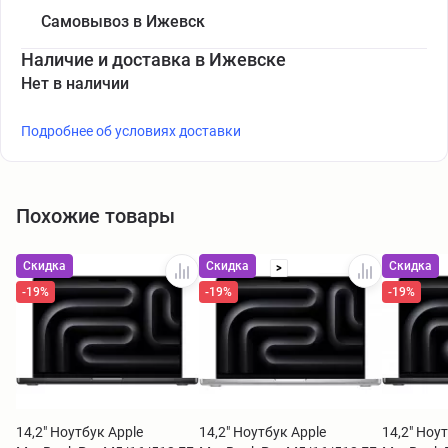
Самовывоз в Ижевск
Наличие и доставка в Ижевске
Нет в наличии
Подробнее об условиях доставки
Похожие товары
Скидка
Скидка
Скидка
>
-19%
-19%
-19%
14,2" Ноутбук Apple
14,2" Ноутбук Apple
14,2" Ноу