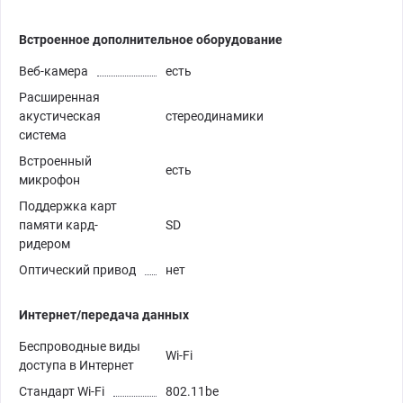
Встроенное дополнительное оборудование
Веб-камера
есть
Расширенная
акустическая
стереодинамики
система
Встроенный
есть
микрофон
Поддержка карт
памяти кард-
SD
ридером
Оптический привод
нет
Интернет/передача данных
Беспроводные виды
Wi-Fi
доступа в Интернет
Стандарт Wi-Fi
802.11be