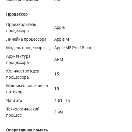
Процессор
Производитель
Apple
процессора
Линейка процессора
Apple M
Модель процессора
Apple M5 Pro 15-core
Архитектура
ARM
процессора
Количество ядер
15
процессора
Максимальное число
15
потоков
Частота
4.61 ГГц
Технологический
3 нм
процесс
Оперативная память