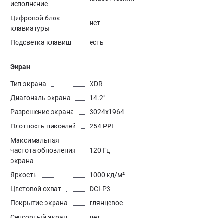
исполнение
Цифровой блок
нет
клавиатуры
Подсветка клавиш
есть
Экран
Тип экрана
XDR
Диагональ экрана
14.2"
Разрешение экрана
3024x1964
Плотность пикселей
254 PPI
Максимальная
частота обновления
120 Гц
экрана
Яркость
1000 кд/м²
Цветовой охват
DCI-P3
Покрытие экрана
глянцевое
Сенсорный экран
нет