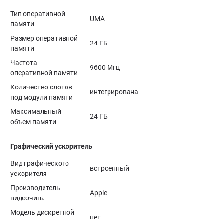
Тип оперативной
UMA
памяти
Размер оперативной
24 ГБ
памяти
Частота
9600 Мгц
оперативной памяти
Количество слотов
интегрирована
под модули памяти
Максимальный
24 ГБ
объем памяти
Графический ускоритель
Вид графического
встроенный
ускорителя
Производитель
Apple
видеочипа
Модель дискретной
нет