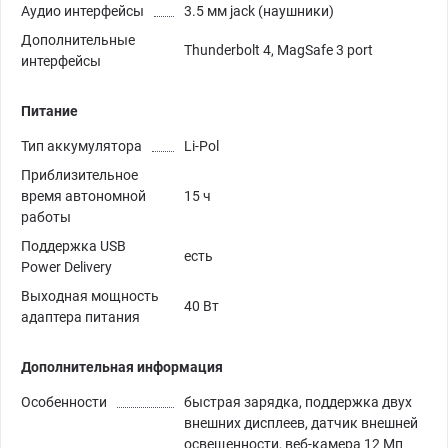
Аудио интерфейсы
3.5 мм jack (наушники)
Дополнительные
Thunderbolt 4, MagSafe 3 port
интерфейсы
Питание
Тип аккумулятора
Li-Pol
Приблизительное
время автономной
15 ч
работы
Поддержка USB
есть
Power Delivery
Выходная мощность
40 Вт
адаптера питания
Дополнительная информация
Особенности
быстрая зарядка, поддержка двух
внешних дисплеев, датчик внешней
освещенности, веб-камера 12 Мп