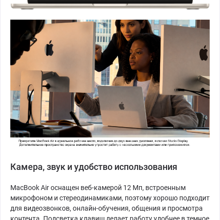
Камера, звук и удобство использования
MacBook Air оснащен веб-камерой 12 Мп, встроенным
микрофоном и стереодинамиками, поэтому хорошо подходит
для видеозвонков, онлайн-обучения, общения и просмотра
контента. Подсветка клавиш делает работу удобнее в темное