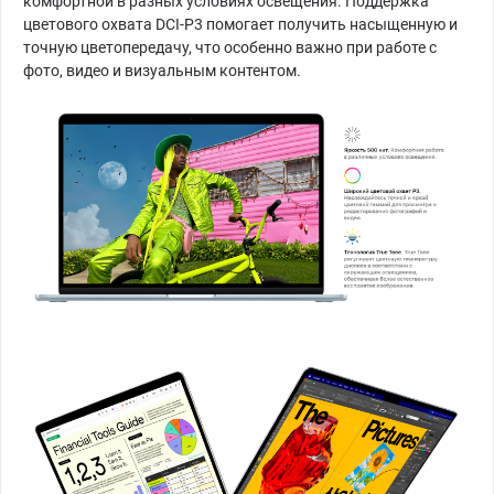
комфортной в разных условиях освещения. Поддержка
цветового охвата DCI-P3 помогает получить насыщенную и
точную цветопередачу, что особенно важно при работе с
фото, видео и визуальным контентом.