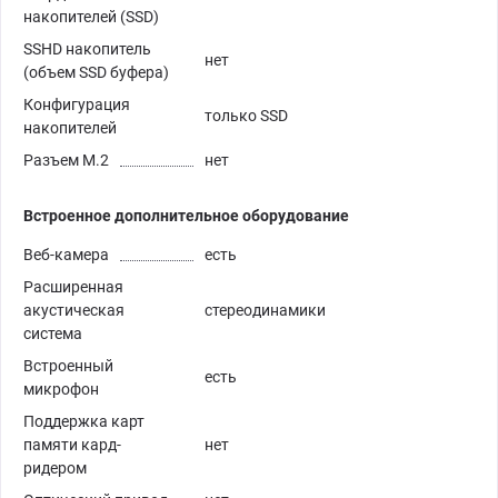
накопителей (SSD)
SSHD накопитель
нет
(объем SSD буфера)
Конфигурация
только SSD
накопителей
Разъем M.2
нет
Встроенное дополнительное оборудование
Веб-камера
есть
Расширенная
акустическая
стереодинамики
система
Встроенный
есть
микрофон
Поддержка карт
памяти кард-
нет
ридером