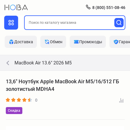
8 (800) 551-08-46
Доставка
Обмен
Промокоды
Гара
MacBook Air 13.6" 2026 M5
13,6" Ноутбук Apple MacBook Air M5/16/512 ГБ
золотистый MDHA4
0
Скидка