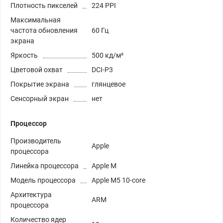
Плотность пикселей
224 PPI
Максимальная
частота обновления
60 Гц
экрана
Яркость
500 кд/м²
Цветовой охват
DCI-P3
Покрытие экрана
глянцевое
Сенсорный экран
нет
Процессор
Производитель
Apple
процессора
Линейка процессора
Apple M
Модель процессора
Apple M5 10-core
Архитектура
ARM
процессора
Количество ядер