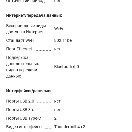
Оптический привод
нет
Интернет/передача данных
Беспроводные виды
Wi-Fi
доступа в Интернет
Стандарт Wi-Fi
802.11be
Порт Ethernet
нет
Поддержка
дополнительных
Bluetooth 6.0
видов передачи
данных
Интерфейсы/разъемы
Порты USB 2.0
нет
Порты USB 3.х
нет
Порты USB Type-C
2
Видео интерфейсы
Thunderbolt 4 x2