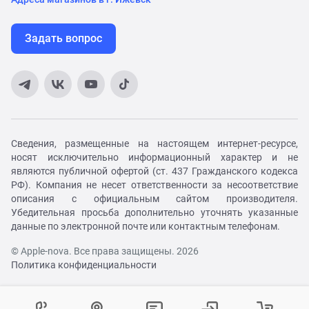
Задать вопрос
Сведения, размещенные на настоящем интернет-ресурсе,
носят исключительно информационный характер и не
являются публичной офертой (ст. 437 Гражданского кодекса
РФ). Компания не несет ответственности за несоответствие
описания с официальным сайтом производителя.
Убедительная просьба дополнительно уточнять указанные
данные по электронной почте или контактным телефонам.
© Apple-nova. Все права защищены. 2026
Политика конфиденциальности
Как вам удобнее с нами связаться?
Войти в личный кабинет
Контактный центр
Укажите ваш город