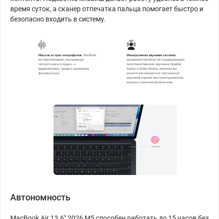
время суток, а сканер отпечатка пальца помогает быстро и
безопасно входить в систему.
Автономность
MacBook Air 13.6" 2026 M5 способен работать до 15 часов без