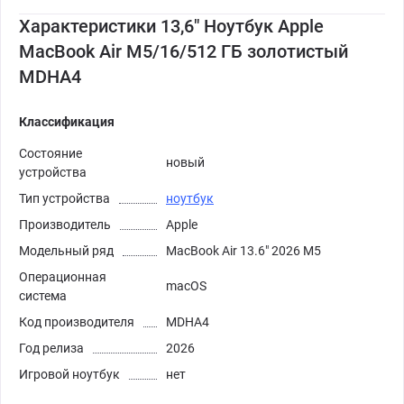
Характеристики 13,6" Ноутбук Apple
MacBook Air M5/16/512 ГБ золотистый
MDHA4
Классификация
Состояние
новый
устройства
Тип устройства
ноутбук
Производитель
Apple
Модельный ряд
MacBook Air 13.6" 2026 M5
Операционная
macOS
система
Код производителя
MDHA4
Год релиза
2026
Игровой ноутбук
нет