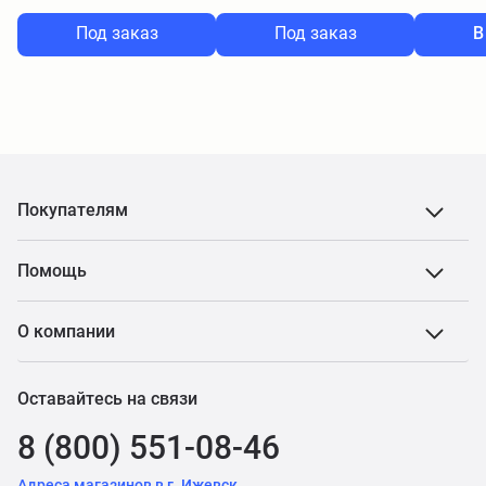
Под заказ
Под заказ
В
Покупателям
Помощь
О компании
Оставайтесь на связи
8 (800) 551-08-46
Адреса магазинов в г. Ижевск