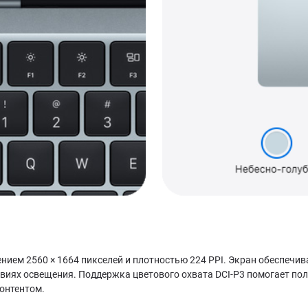
ием 2560 × 1664 пикселей и плотностью 224 PPI. Экран обеспечив
овиях освещения. Поддержка цветового охвата DCI-P3 помогает по
контентом.