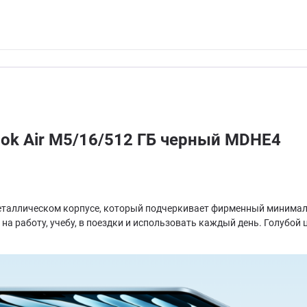
ook Air M5/16/512 ГБ черный MDHE4
металлическом корпусе, который подчеркивает фирменный минималис
 на работу, учебу, в поездки и использовать каждый день. Голубой