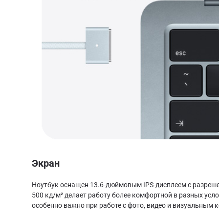
Экран
Ноутбук оснащен 13.6-дюймовым IPS-дисплеем с разрешен
500 кд/м² делает работу более комфортной в разных усл
особенно важно при работе с фото, видео и визуальным 