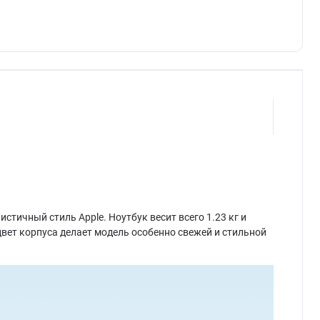
тичный стиль Apple. Ноутбук весит всего 1.23 кг и
 цвет корпуса делает модель особенно свежей и стильной