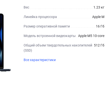
Вес
1.23 кг
Линейка процессора
Apple M
Размер оперативной памяти
16 Гб
Модель встроенной видеокарты
Apple M5 10-core
Общий объем твердотельных накопителей
512 Гб
(SSD)
Все характеристики