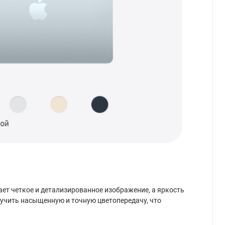
ает четкое и детализированное изображение, а яркость
лучить насыщенную и точную цветопередачу, что