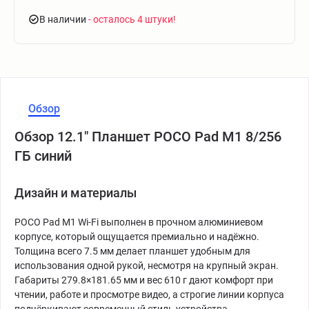
В наличии
- осталось 4 штуки
Обзор
Обзор 12.1" Планшет POCO Pad M1 8/256
ГБ синий
Дизайн и материалы
POCO Pad M1 Wi-Fi выполнен в прочном алюминиевом
корпусе, который ощущается премиально и надёжно.
Толщина всего 7.5 мм делает планшет удобным для
использования одной рукой, несмотря на крупный экран.
Габариты 279.8×181.65 мм и вес 610 г дают комфорт при
чтении, работе и просмотре видео, а строгие линии корпуса