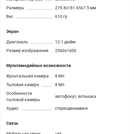
Размеры
279.8x181.65x7.5 мм
Вес
610 гр
Экран
Диагональ
12.1 дюйм
Размер изображения
2560x1600
Мультимедийные возможности
Фронтальная камера
8 Мп
Тыловая камера
8 Мп
Особенности
автофокус, вспышка
тыловой камеры
Аудио
стереодинамики
Связь
Мобильная связь
нет