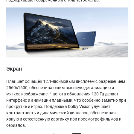
подчёркивают современный стиль устройства.
Экран
Планшет оснащён 12.1-дюймовым дисплеем с разрешением
2560×1600, обеспечивающим высокую детализацию и
мягкое изображение. Частота обновления 120 Гц делает
интерфейс и анимации плавными, что особенно заметно при
прокрутке и играх. Поддержка Dolby Vision улучшает
контрастность и динамический диапазон, обеспечивая
яркую и естественную картинку при просмотре фильмов и
сериалов.