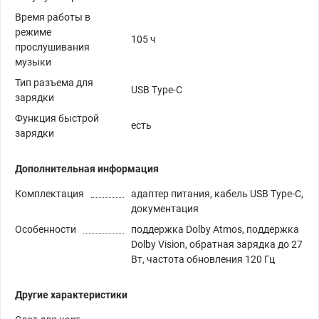
Время работы в
режиме
105 ч
прослушивания
музыки
Тип разъема для
USB Type-C
зарядки
Функция быстрой
есть
зарядки
Дополнительная информация
Комплектация
адаптер питания, кабель USB Type-C,
документация
Особенности
поддержка Dolby Atmos, поддержка
Dolby Vision, обратная зарядка до 27
Вт, частота обновления 120 Гц
Другие характеристики