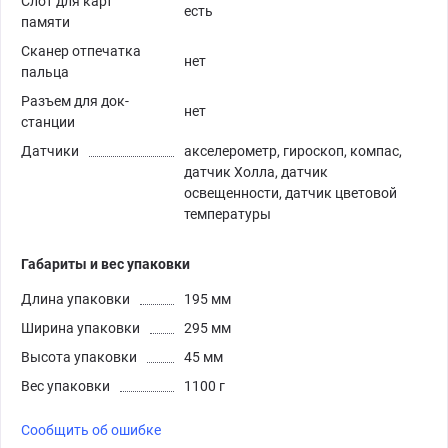
Слот для карт
есть
памяти
Сканер отпечатка
нет
пальца
Разъем для док-
нет
станции
Датчики
акселерометр, гироскоп, компас,
датчик Холла, датчик
освещенности, датчик цветовой
температуры
Габариты и вес упаковки
Длина упаковки
195 мм
Ширина упаковки
295 мм
Высота упаковки
45 мм
Вес упаковки
1100 г
Сообщить об ошибке