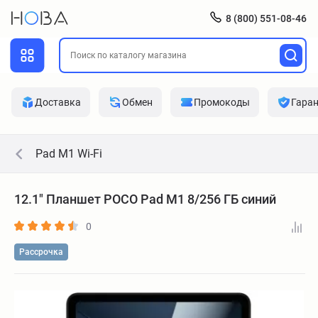
8 (800) 551-08-46
Доставка
Обмен
Промокоды
Гара
Pad M1 Wi-Fi
12.1" Планшет POCO Pad M1 8/256 ГБ синий
0
Рассрочка