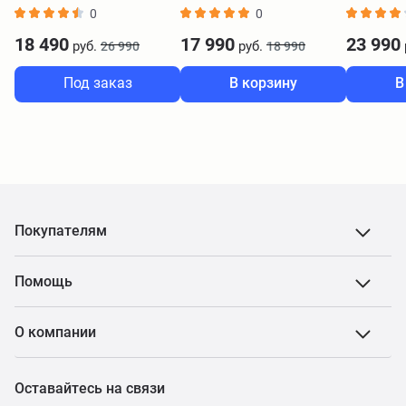
серый
серебрис
0
0
18 490
17 990
23 990
руб.
руб.
26 990
18 990
Под заказ
В корзину
В
Покупателям
Помощь
О компании
Оставайтесь на связи