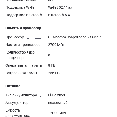
Поддержка Wi-Fi
Wi-Fi 802.11ax
Поддержка Bluetooth
Bluetooth 5.4
Память и процессор
Процессор
Qualcomm Snapdragon 7s Gen 4
Частота процессора
2700 МГц
Количество ядер
8
процессора
Оперативная память
8 ГБ
Встроенная память
256 ГБ
Питание
Тип аккумулятора
Li-Polymer
Аккумулятор
несъемный
Емкость
12000 мАч
аккумулятора