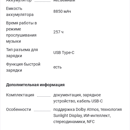
Аккумулятор
несъемный
Емкость
8850 мАч
аккумулятора
Время работы в
режиме
257 ч
прослушивания
музыки
Тип разъема для
USB Type-C
зарядки
Функция быстрой
есть
зарядки
Дополнительная информация
Комплектация
документация, зарядное
устройство, кабель USB-C
Особенности
поддержка Dolby Atmos, технология
Sunlight Display, ИИ-интеллект,
стереодинамики, NFC