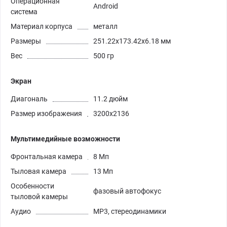
Операционная
Android
система
Материал корпуса
металл
Размеры
251.22x173.42x6.18 мм
Вес
500 гр
Экран
Диагональ
11.2 дюйм
Размер изображения
3200x2136
Мультимедийные возможности
Фронтальная камера
8 Мп
Тыловая камера
13 Мп
Особенности
фазовый автофокус
тыловой камеры
Аудио
MP3, стереодинамики