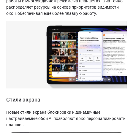
работы в многозадачном режиме на планшетах. Она точно
распределяет ресурсы на основе приоритетов видимости
окон, обеспечивая еще более плавную работу.
Стили экрана
Новые стили экрана блокировки и динамичные
настраиваемые обои AI позволяют ярко персонализировать
планшет.