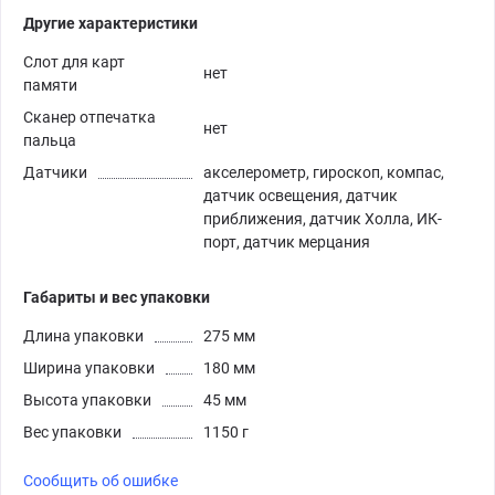
Другие характеристики
Слот для карт
нет
памяти
Сканер отпечатка
нет
пальца
Датчики
акселерометр, гироскоп, компас,
датчик освещения, датчик
приближения, датчик Холла, ИК-
порт, датчик мерцания
Габариты и вес упаковки
Длина упаковки
275 мм
Ширина упаковки
180 мм
Высота упаковки
45 мм
Вес упаковки
1150 г
Сообщить об ошибке