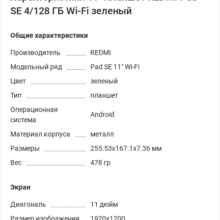
SE 4/128 ГБ Wi-Fi зеленый
Общие характеристики
Производитель
REDMI
Модельный ряд
Pad SE 11" Wi-Fi
Цвет
зеленый
Тип
планшет
Операционная
Android
система
Материал корпуса
металл
Размеры
255.53x167.1x7.36 мм
Вес
478 гр
Экран
Диагональ
11 дюйм
Размер изображения
1920x1200