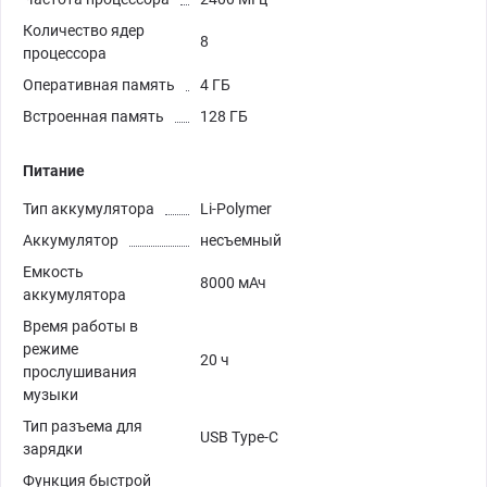
Количество ядер
8
процессора
Оперативная память
4 ГБ
Встроенная память
128 ГБ
Питание
Тип аккумулятора
Li-Polymer
Аккумулятор
несъемный
Емкость
8000 мАч
аккумулятора
Время работы в
режиме
20 ч
прослушивания
музыки
Тип разъема для
USB Type-C
зарядки
Функция быстрой