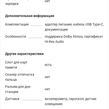
нет
зарядки
Дополнительная информация
Комплектация
адаптер питания, кабель USB Type-C,
документация
Особенности
поддержка Dolby Atmos, сертификат
Hi-Res Audio
Другие характеристики
Слот для карт
есть
памяти
Сканер отпечатка
нет
пальца
Разъем для док-
нет
станции
Датчики
акселерометр, гироскоп, датчик
освещения