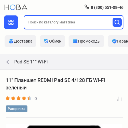
8 (800) 551-08-46
Доставка
Обмен
Промокоды
Гара
Pad SE 11" Wi-Fi
11" Планшет REDMI Pad SE 4/128 ГБ Wi-Fi
зеленый
0
Рассрочка