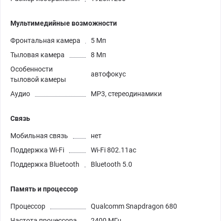
Мультимедийные возможности
Фронтальная камера
5 Мп
Тыловая камера
8 Мп
Особенности
автофокус
тыловой камеры
Аудио
MP3, стереодинамики
Связь
Мобильная связь
нет
Поддержка Wi-Fi
Wi-Fi 802.11ac
Поддержка Bluetooth
Bluetooth 5.0
Память и процессор
Процессор
Qualcomm Snapdragon 680
Частота процессора
2400 МГц