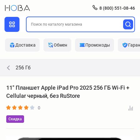
8 (800) 551-08-46
Доставка
Обмен
Промокоды
Гара
256 Гб
11" Планшет Apple iPad Pro 2025 256 ГБ Wi-Fi +
Cellular черный, без RuStore
0
Скидка