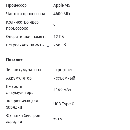
Процессор
Apple M5
Частота процессора
4600 МГц
Количество ядер
9
процессора
Оперативная память
12 ГБ
Встроенная память
256 Гб
Питание
Тип аккумулятора
Li-polymer
Аккумулятор
несъемный
Емкость
8160 мАч
аккумулятора
Тип разъема для
USB Type-C
зарядки
Функция быстрой
есть
зарядки