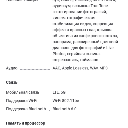
аудиозум, вспышка True Tone,
геотегирование фотографий,
кинемато­графическая
стабилизация видео, коррекция
эффекта красных глаз, крышка
объектива из сапфирового стекла,
панорама, расширенный цветовой
диапазон для фотографий и Live
Photos, серийная съемка,
стереозапись, таймлапс
Аудио
AAC, Apple Lossless, WAV, MP3
Связь
Мобильная связь
LTE, 5G
Поддержка Wi-Fi
Wi-Fi 802.11be
Поддержка Bluetooth
Bluetooth 6.0
Память и процессор