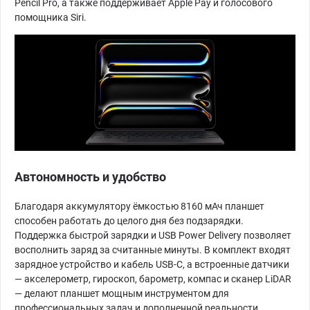
Pencil Pro, а также поддерживает Apple Pay и голосового
помощника Siri.
Автономность и удобство
Благодаря аккумулятору ёмкостью 8160 мАч планшет
способен работать до целого дня без подзарядки.
Поддержка быстрой зарядки и USB Power Delivery позволяет
восполнить заряд за считанные минуты. В комплект входят
зарядное устройство и кабель USB-C, а встроенные датчики
— акселерометр, гироскоп, барометр, компас и сканер LiDAR
— делают планшет мощным инструментом для
профессиональных задач и дополненной реальности.