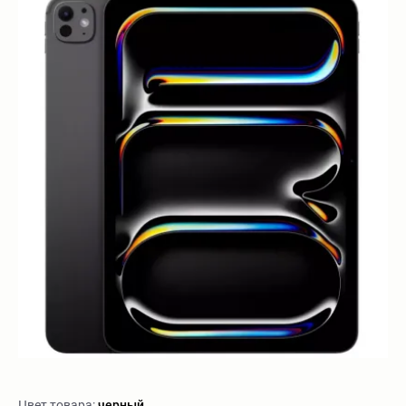
Цвет товара:
черный