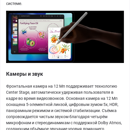
системе.
Камеры и звук
Фронтальная камера на 12 Мп поддерживает технологию
Center Stage, автоматически удерживая пользователя в
кадре во время видеозвонков. Основная камера на 12 Мп
оснащена 5-элементной линзой, цифровым зумом 5x, HDR,
панорамным режимом и системой стабилизации. Съёмка
сопровождается чистым звуком благодаря четырём
микрофонам и стереодинамикам с поддержкой Dolby Atmos,
создающим объёмное звучание уровня домашнего