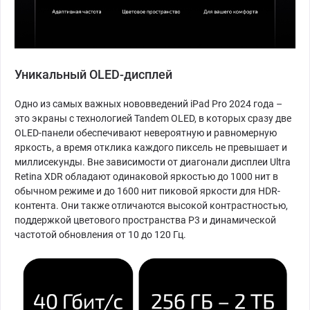
Уникальный OLED-дисплей
Одно из самых важных нововведений iPad Pro 2024 года –
это экраны с технологией Tandem OLED, в которых сразу две
OLED-панели обеспечивают невероятную и равномерную
яркость, а время отклика каждого пиксель не превышает и
миллисекунды. Вне зависимости от диагонали дисплеи Ultra
Retina XDR обладают одинаковой яркостью до 1000 нит в
обычном режиме и до 1600 нит пиковой яркости для HDR-
контента. Они также отличаются высокой контрастностью,
поддержкой цветового пространства P3 и динамической
частотой обновления от 10 до 120 Гц.