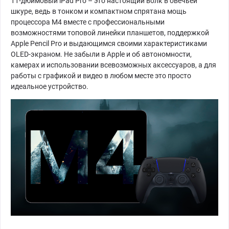
11-дюймовый iPad Pro – это настоящий волк в овечьей
шкуре, ведь в тонком и компактном спрятана мощь
процессора M4 вместе с профессиональными
возможностями топовой линейки планшетов, поддержкой
Apple Pencil Pro и выдающимся своими характеристиками
OLED-экраном. Не забыли в Apple и об автономности,
камерах и использовании всевозможных аксессуаров, а для
работы с графикой и видео в любом месте это просто
идеальное устройство.