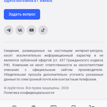
Адреса магазинов в г. Ижевск
Задать вопрос
Сведения, размещенные на настоящем интернет-ресурсе,
носят исключительно информационный характер и не
являются публичной офертой (ст. 437 Гражданского кодекса
РФ). Компания не несет ответственности за несоответствие
описания с официальным сайтом производителя.
Убедительная просьба дополнительно уточнять указанные
данные по электронной почте или контактным телефонам.
© Apple-nova. Все права защищены. 2026
Политика конфиденциальности
Как вам удобнее с нами связаться?
Войти в личный кабинет