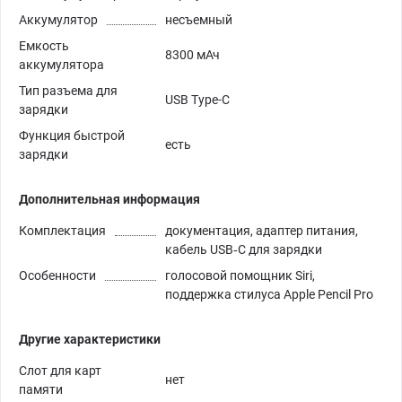
Аккумулятор
несъемный
Емкость
8300 мАч
аккумулятора
Тип разъема для
USB Type-C
зарядки
Функция быстрой
есть
зарядки
Дополнительная информация
Комплектация
документация, адаптер питания,
кабель USB‑C для зарядки
Особенности
голосовой помощник Siri,
поддержка стилуса Apple Pencil Pro
Другие характеристики
Слот для карт
нет
памяти