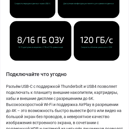
Подключайте что угодно
Разъём USB-C с поддержкой Thunderbolt и USB4 позволяет
подключать к планшету внешние накопители, картридеры,
хабы и внешние дисплеи с разрешением до 6K.
Высокоскоростной Wi-Fi и поддержка AirPlay в разрешении
до 4K – это возможность быстро вывести фото или видео на
большой экран без проводов, а невероятное качество
изображения встроенного экрана, в сочетании с
поддержкой HDR и системой из четырёх динамиков позволят