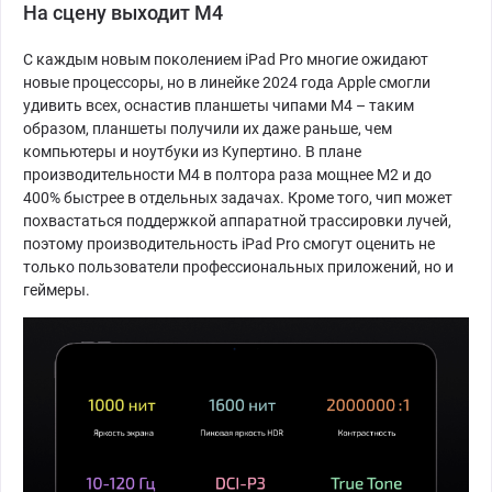
На сцену выходит M4
С каждым новым поколением iPad Pro многие ожидают
новые процессоры, но в линейке 2024 года Apple смогли
удивить всех, оснастив планшеты чипами M4 – таким
образом, планшеты получили их даже раньше, чем
компьютеры и ноутбуки из Купертино. В плане
производительности M4 в полтора раза мощнее M2 и до
400% быстрее в отдельных задачах. Кроме того, чип может
похвастаться поддержкой аппаратной трассировки лучей,
поэтому производительность iPad Pro смогут оценить не
только пользователи профессиональных приложений, но и
геймеры.