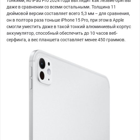
тонкими, но iPad Pro 2024 года выглядит как лезвие бритвы
даже в сравнении со всеми остальными. Толщина 11
дюймовой версии составляет всего 5,3 мм – для сравнения,
он в полтора раза тоньше iPhone 15 Pro, при этом в Apple
смогли уместить даже в такой тонкий алюминиевый корпус
аккумулятор, способный обеспечить до 10 часов веб-
серфинга, а вес планшета составляет менее 450 граммов.