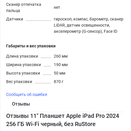
Сканер отпечатка
нет
пальца
Датчики
гироскоп, компас, барометр, сканер
LiDAR, датчик освещенности,
акселерометр (G-сенсор), Face ID
Габариты и вес упаковки
Длина упаковки
260 мм
Ширина упаковки
190 мм
Высота упаковки
50 мм
Вес упаковки
870 г
Сообщить об ошибке
Отзывы
Отзывы 11" Планшет Apple iPad Pro 2024
256 ГБ Wi-Fi черный, без RuStore