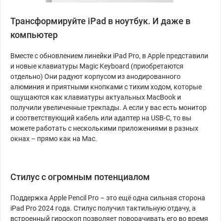
Трансформируйте iPad в ноутбук. И даже в
компьютер
Вместе с обновлением линейки iPad Pro, в Apple представили
и новые клавиатуры Magic Keyboard (приобретаются
отдельно) Они радуют корпусом из анодированного
алюминия и приятными кнопками с тихим ходом, которые
ощущаются как клавиатуры актуальных MacBook и
получили увеличенные трекпады. А если у вас есть монитор
и соответствующий кабель или адаптер на USB-C, то вы
можете работать с несколькими приложениями в разных
окнах – прямо как на Mac.
Стилус с огромным потенциалом
Поддержка Apple Pencil Pro – это ещё одна сильная сторона
iPad Pro 2024 года. Стилус получил тактильную отдачу, а
встроенный гироскоп позволяет поворачивать его во время