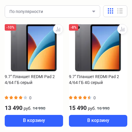
По популярности
-10%
-8%
9.7" Планшет REDMI Pad 2
9.7" Планшет REDMI Pad 2
4/64 ГБ серый
4/64 ГБ 4G серый
0
0
13 490
15 490
руб.
руб.
14 990
16 990
В корзину
В корзину