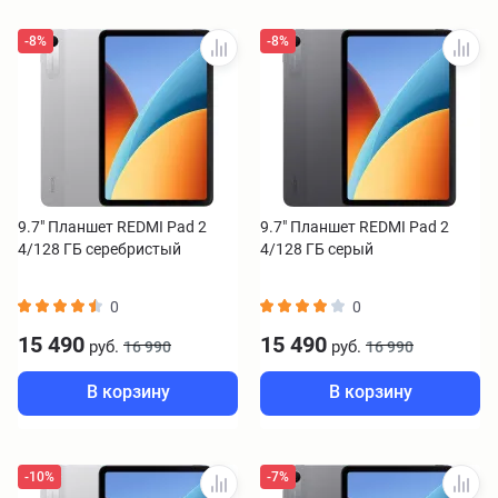
-8%
-8%
9.7" Планшет REDMI Pad 2
9.7" Планшет REDMI Pad 2
4/128 ГБ серебристый
4/128 ГБ серый
0
0
15 490
15 490
руб.
руб.
16 990
16 990
В корзину
В корзину
-10%
-7%