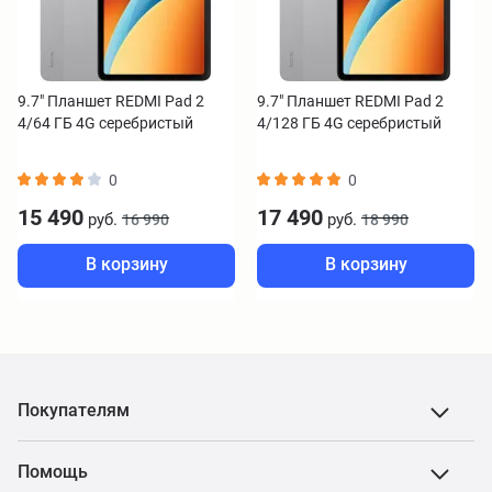
9.7" Планшет REDMI Pad 2
9.7" Планшет REDMI Pad 2
4/64 ГБ 4G серебристый
4/128 ГБ 4G серебристый
0
0
15 490
17 490
руб.
руб.
16 990
18 990
В корзину
В корзину
Покупателям
Помощь