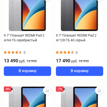
9.7" Планшет REDMI Pad 2
9.7" Планшет REDMI Pad 2
4/64 ГБ серебристый
4/128 ГБ 4G серый
0
0
13 490
17 490
руб.
руб.
14 990
18 990
В корзину
В корзину
-8%
-7%