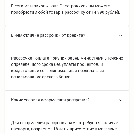
В сети магазинов «Нова Электроника»
вы можете
приобрести любой товар в рассрочку от 14 990 рублей.
В чем отличие рассрочки от кредита?
Рассрочка - оплата покупки равными частями в течение
определенного срока без уплаты процентов. В
кредитовании есть минимальная переплата за
использование средств банка.
Какие условия оформления рассрочки?
Для оформления рассрочки вам потребуется наличие
паспорта, возраст от 18 лет и присутствие в магазине.