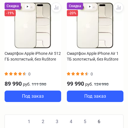
Скидка
Скидка
>
>
-19%
-20%
Смартфон Apple iPhone Air 512
Смартфон Apple iPhone Air 1
ГБ золотистый, без RuStore
ТБ золотистый, без RuStore
0
0
89 990
99 990
руб.
руб.
111 590
124 990
Под заказ
Под заказ
1
2
3
4
5
6