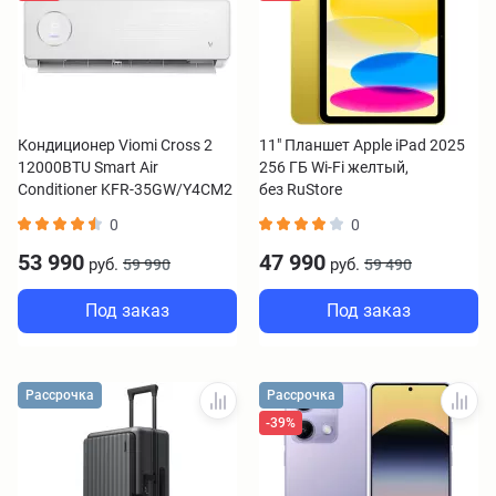
Кондиционер Viomi Cross 2
11" Планшет Apple iPad 2025
12000BTU Smart Air
256 ГБ Wi-Fi желтый,
Conditioner KFR-35GW/Y4CM2
без RuStore
белый
0
0
53 990
47 990
руб.
руб.
59 990
59 490
Под заказ
Под заказ
Рассрочка
Рассрочка
-39%