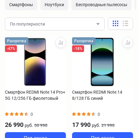
Смартфоны
Ноутбуки
Беспроводные пылесосы
По популярности
Рассрочка
Рассрочка
-47%
-18%
Смартфон REDMI Note 14 Pro+
Смартфон REDMI Note 14
5G 12/256 ГБ фиолетовый
8/128 ГБ синий
0
0
26 990
17 990
руб.
руб.
50 990
21 990