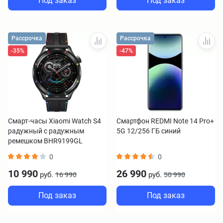
Под заказ
Под заказ
Рассрочка
Рассрочка
-35%
-47%
Смарт-часы Xiaomi Watch S4
Смартфон REDMI Note 14 Pro+
радужный с радужным
5G 12/256 ГБ синий
ремешком BHR9199GL
0
0
10 990
26 990
руб.
руб.
16 990
50 990
Под заказ
Под заказ