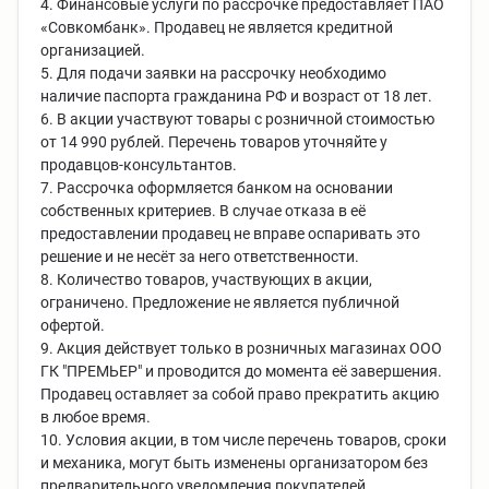
4. Финансовые услуги по рассрочке предоставляет ПАО
«Совкомбанк». Продавец не является кредитной
организацией.
5. Для подачи заявки на рассрочку необходимо
наличие паспорта гражданина РФ и возраст от 18 лет.
6. В акции участвуют товары с розничной стоимостью
от 14 990 рублей. Перечень товаров уточняйте у
продавцов-консультантов.
7. Рассрочка оформляется банком на основании
собственных критериев. В случае отказа в её
предоставлении продавец не вправе оспаривать это
решение и не несёт за него ответственности.
8. Количество товаров, участвующих в акции,
ограничено. Предложение не является публичной
офертой.
9. Акция действует только в розничных магазинах ООО
ГК "ПРЕМЬЕР" и проводится до момента её завершения.
Продавец оставляет за собой право прекратить акцию
в любое время.
10. Условия акции, в том числе перечень товаров, сроки
и механика, могут быть изменены организатором без
предварительного уведомления покупателей.