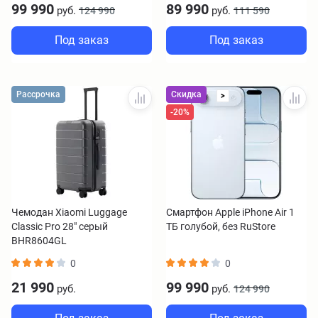
99 990
89 990
руб.
руб.
124 990
111 590
Под заказ
Под заказ
Рассрочка
Скидка
>
-20%
Чемодан Xiaomi Luggage
Смартфон Apple iPhone Air 1
Classic Pro 28" серый
ТБ голубой, без RuStore
BHR8604GL
0
0
21 990
99 990
руб.
руб.
124 990