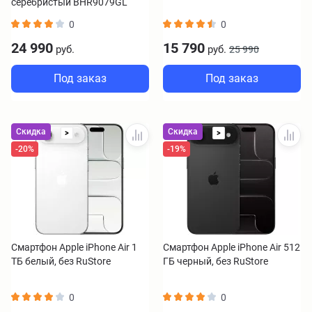
серебристый BHR9079GL
0
0
24 990
15 790
руб.
руб.
25 990
Под заказ
Под заказ
Скидка
Скидка
>
>
-20%
-19%
Смартфон Apple iPhone Air 1
Смартфон Apple iPhone Air 512
ТБ белый, без RuStore
ГБ черный, без RuStore
0
0