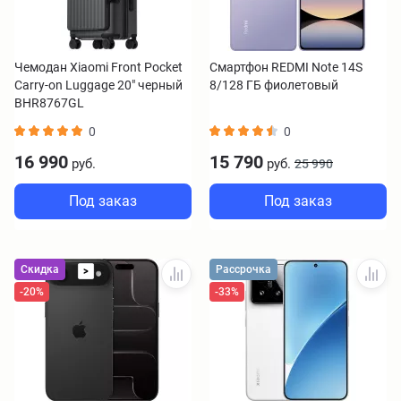
Чемодан Xiaomi Front Pocket
Смартфон REDMI Note 14S
Carry-on Luggage 20" черный
8/128 ГБ фиолетовый
BHR8767GL
0
0
16 990
15 790
руб.
руб.
25 990
Под заказ
Под заказ
Скидка
Рассрочка
>
-20%
-33%