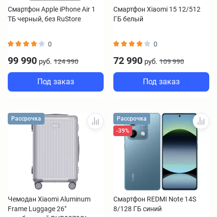
Смартфон Apple iPhone Air 1
Смартфон Xiaomi 15 12/512
ТБ черный, без RuStore
ГБ белый
0
0
99 990
72 990
руб.
руб.
124 990
109 990
Под заказ
Под заказ
Рассрочка
Рассрочка
-39%
Чемодан Xiaomi Aluminum
Смартфон REDMI Note 14S
Frame Luggage 26"
8/128 ГБ синий