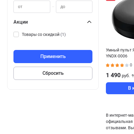
–
Акции
Товары со скидкой
(1)
Умный пульт 
YNDX-0006
0
1 490
руб.
1
В 
В интернет-ма
официальная 
отзывами. Вы