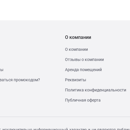
О компании
О компании
Отзывы о компании
ты
Аренда помещений
ваться промокодом?
Реквизиты
Политика конфиденциальности
Публичная оферта
т исключительно информационный характер и не являются публич