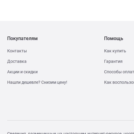
Покупателям
Помощь
Контакты
Как купить
Доставка
Гарантия
Акции и скидки
Способы опла
Нашли дешевле? Снизим цену!
Как воспользо
Сведения, размещенные на настоящем интернет-ресурсе, нося