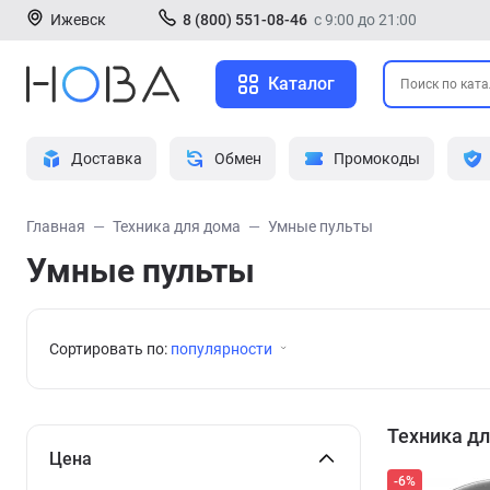
Ижевск
8 (800) 551-08-46
с 9:00 до 21:00
Каталог
Доставка
Обмен
Промокоды
Главная
Техника для дома
Умные пульты
Умные пульты
Сортировать по:
популярности
Техника д
Цена
-6%