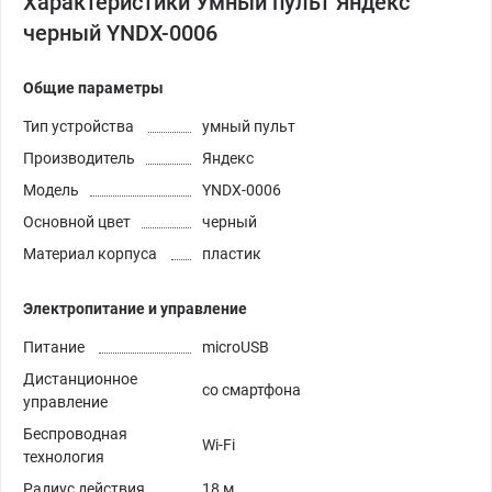
Характеристики Умный пульт Яндекс
черный YNDX-0006
Общие параметры
Тип устройства
умный пульт
Производитель
Яндекс
Модель
YNDX-0006
Основной цвет
черный
Материал корпуса
пластик
Электропитание и управление
Питание
microUSB
Дистанционное
со смартфона
управление
Беспроводная
Wi-Fi
технология
Радиус действия
18 м