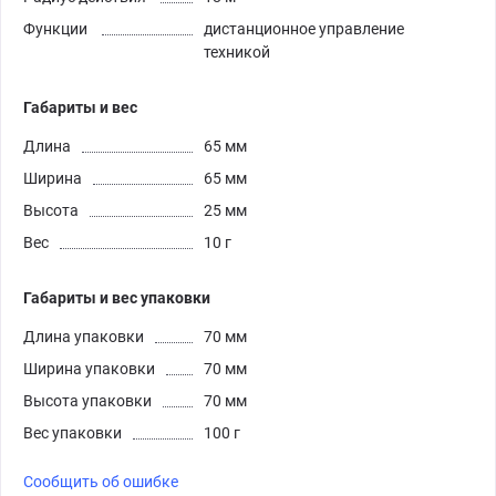
Функции
дистанционное управление
техникой
Габариты и вес
Длина
65 мм
Ширина
65 мм
Высота
25 мм
Вес
10 г
Габариты и вес упаковки
Длина упаковки
70 мм
Ширина упаковки
70 мм
Высота упаковки
70 мм
Вес упаковки
100 г
Сообщить об ошибке