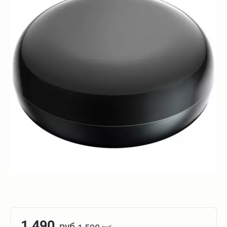
1 490
руб.