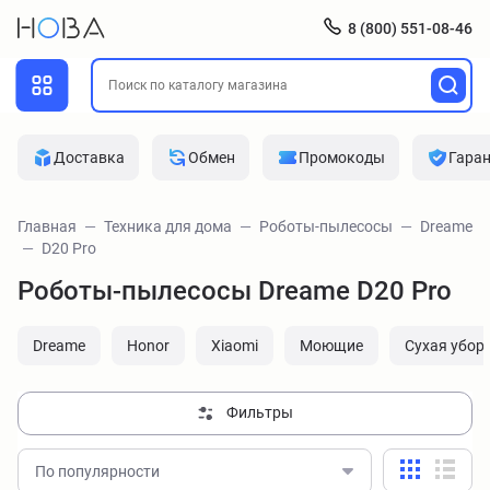
8 (800) 551-08-46
Доставка
Обмен
Промокоды
Гара
Главная
Техника для дома
Роботы-пылесосы
Dreame
D20 Pro
Роботы-пылесосы Dreame D20 Pro
Dreame
Honor
Xiaomi
Моющие
Сухая убор
Фильтры
По популярности