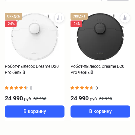
Скидка
Скидка
-24%
-24%
Робот-пылесос Dreame D20
Робот-пылесос Dreame D20
Pro белый
Pro черный
0
0
24 990
24 990
руб.
руб.
32 990
32 990
В корзину
В корзину