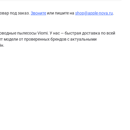
овар под заказ.
Звоните
или пишите на
shop@apple-nova.ru
.
оводные пылесосы Viomi. У нас — быстрая доставка по всей
ет модели от проверенных брендов с актуальными
йн.