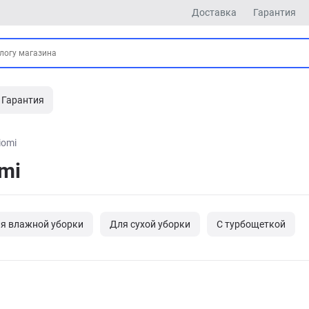
Доставка
Гарантия
Гарантия
iomi
mi
я влажной уборки
Для сухой уборки
С турбощеткой