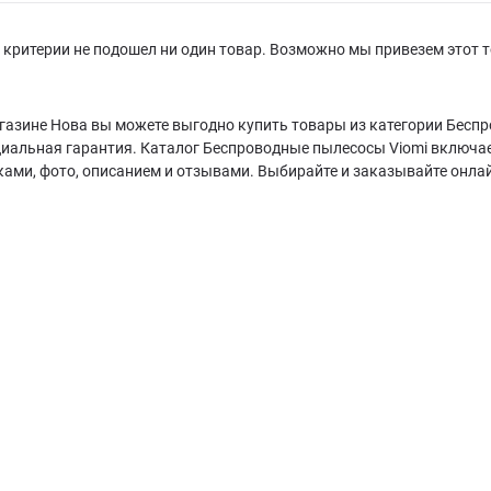
критерии не подошел ни один товар. Возможно мы привезем этот т
газине Нова вы можете выгодно купить товары из категории Беспр
циальная гарантия. Каталог Беспроводные пылесосы Viomi включа
ками, фото, описанием и отзывами. Выбирайте и заказывайте онла