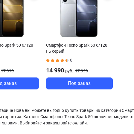
o Spark 50 6/128
Смартфон Tecno Spark 50 6/128
ГБ серый
0
14 990
руб.
17 990
17 990
д заказ
Под заказ
газине Нова вы можете выгодно купить товары из категории Смартф
я гарантия. Каталог Смартфоны Tecno Spark 50 включает модели о
отзывами. Выбирайте и заказывайте онлайн.