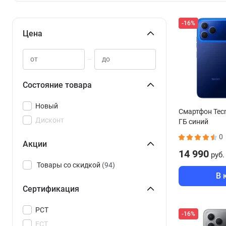
-16%
Цена
–
Состояние товара
Новый
Смартфон Tecn
Дисконт
ГБ синий
0
Акции
14 990
руб.
Товары со скидкой
(94)
В 
Сертификация
РСТ
-16%
ЕСТ