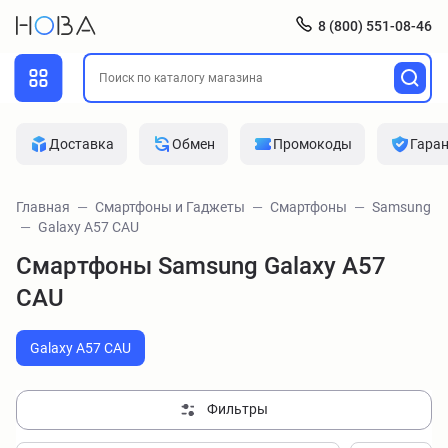
8 (800) 551-08-46
Доставка
Обмен
Промокоды
Гара
Главная
Смартфоны и Гаджеты
Смартфоны
Samsung
Galaxy A57 CAU
Смартфоны Samsung Galaxy A57
CAU
Galaxy A57 CAU
Фильтры