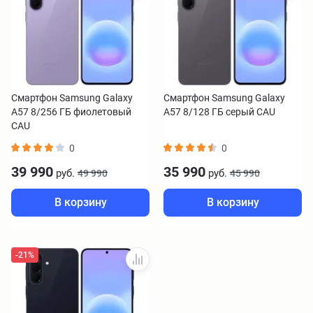
Смартфон Samsung Galaxy
Смартфон Samsung Galaxy
A57 8/256 ГБ фиолетовый
A57 8/128 ГБ серый CAU
CAU
0
0
39 990
35 990
руб.
руб.
49 990
45 990
В корзину
В корзину
-21%