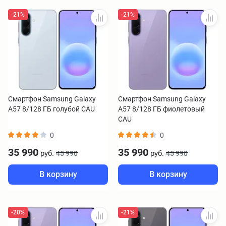
-21%
-21%
Смартфон Samsung Galaxy
Смартфон Samsung Galaxy
A57 8/128 ГБ голубой CAU
A57 8/128 ГБ фиолетовый
CAU
0
0
35 990
35 990
руб.
руб.
45 990
45 990
В корзину
В корзину
-20%
-21%