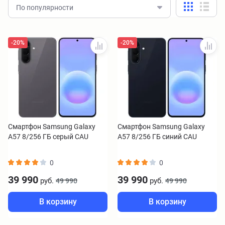
По популярности
-20%
-20%
Смартфон Samsung Galaxy
Смартфон Samsung Galaxy
A57 8/256 ГБ серый CAU
A57 8/256 ГБ синий CAU
0
0
39 990
39 990
руб.
руб.
49 990
49 990
В корзину
В корзину