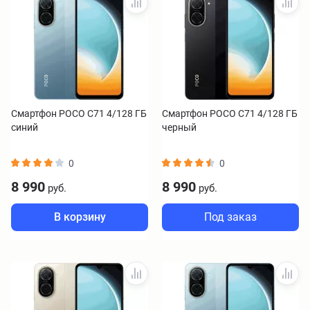
Смартфон POCO C71 4/128 ГБ
Смартфон POCO C71 4/128 ГБ
синий
черный
0
0
8 990
8 990
руб.
руб.
В корзину
Под заказ