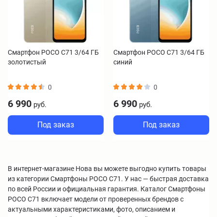
Смартфон POCO C71 3/64 ГБ
Смартфон POCO C71 3/64 ГБ
золотистый
синий
0
0
6 990
6 990
руб.
руб.
Под заказ
Под заказ
В интернет-магазине Нова вы можете выгодно купить товары
из категории Смартфоны POCO C71. У нас — быстрая доставка
по всей России и официальная гарантия. Каталог Смартфоны
POCO C71 включает модели от проверенных брендов с
актуальными характеристиками, фото, описанием и