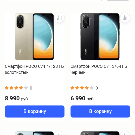
Смартфон POCO C71 4/128 ГБ
Смартфон POCO C71 3/64 ГБ
золотистый
черный
0
0
8 990
6 990
руб.
руб.
В корзину
В корзину