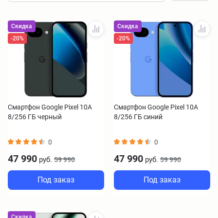
Скидка
Скидка
-20%
-20%
Смартфон Google Pixel 10A
Смартфон Google Pixel 10A
8/256 ГБ черный
8/256 ГБ синий
0
0
47 990
47 990
руб.
руб.
59 990
59 990
Под заказ
Под заказ
Скидка